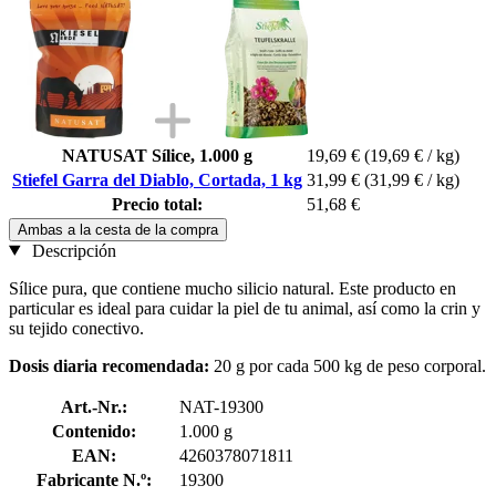
NATUSAT Sílice, 1.000 g
19,69 €
(19,69 € / kg)
Stiefel Garra del Diablo, Cortada, 1 kg
31,99 €
(31,99 € / kg)
Precio total:
51,68 €
Ambas a la cesta de la compra
Descripción
Sílice pura, que contiene mucho silicio natural. Este producto en
particular es ideal para cuidar la piel de tu animal, así como la crin y
su tejido conectivo.
Dosis diaria recomendada:
20 g por cada 500 kg de peso corporal.
Art.-Nr.:
NAT-19300
Contenido:
1.000 g
EAN:
4260378071811
Fabricante N.º:
19300