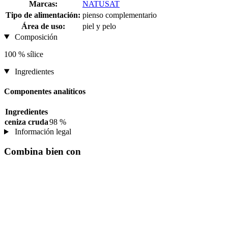
Marcas:
NATUSAT
Tipo de alimentación:
pienso complementario
Área de uso:
piel y pelo
Composición
100 % sílice
Ingredientes
Componentes analíticos
Ingredientes
ceniza cruda
98 %
Información legal
Combina bien con