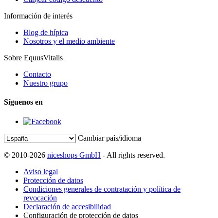
Información de interés
Blog de hípica
Nosotros y el medio ambiente
Sobre EquusVitalis
Contacto
Nuestro grupo
Síguenos en
Cambiar país/idioma
© 2010-2026
niceshops GmbH
- All rights reserved.
Aviso legal
Protección de datos
Condiciones generales de contratación y política de
revocación
Declaración de accesibilidad
Configuración de protección de datos