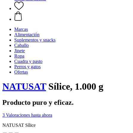
Marcas
Alimentación
Suplementos y snacks
Caballo
Jinete
Ropa
Cuadra y pasto
Perros y gatos
Ofertas
NATUSAT
Sílice, 1.000 g
Producto puro y eficaz.
3 Valoraciones hasta ahora
NATUSAT Sílice