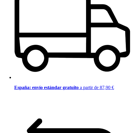
España: envío estándar gratuito
a partir de 87,90 €