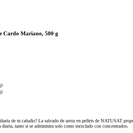
 Cardo Mariano, 500 g
g)
g)
aria de tu caballo? La salvado de arroz en pellets de NATUSAT proporc
n diaria, tanto si se administra solo como mezclado con concentrados.