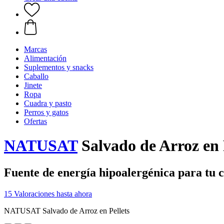
Marcas
Alimentación
Suplementos y snacks
Caballo
Jinete
Ropa
Cuadra y pasto
Perros y gatos
Ofertas
NATUSAT
Salvado de Arroz en P
Fuente de energía hipoalergénica para tu 
15 Valoraciones hasta ahora
NATUSAT Salvado de Arroz en Pellets