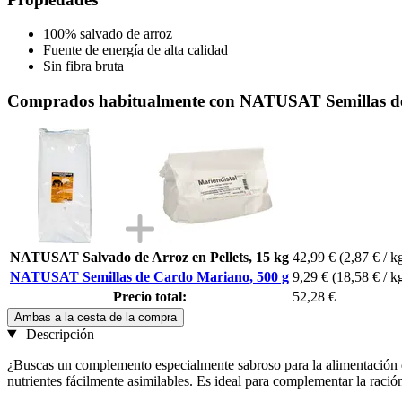
100% salvado de arroz
Fuente de energía de alta calidad
Sin fibra bruta
Comprados habitualmente con NATUSAT Semillas de
NATUSAT Salvado de Arroz en Pellets, 15 kg
42,99 €
(2,87 € / k
NATUSAT Semillas de Cardo Mariano, 500 g
9,29 €
(18,58 € / k
Precio total:
52,28 €
Ambas a la cesta de la compra
Descripción
¿Buscas un complemento especialmente sabroso para la alimentación di
nutrientes fácilmente asimilables. Es ideal para complementar la ració