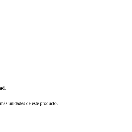
dad
.
 más unidades de este producto.