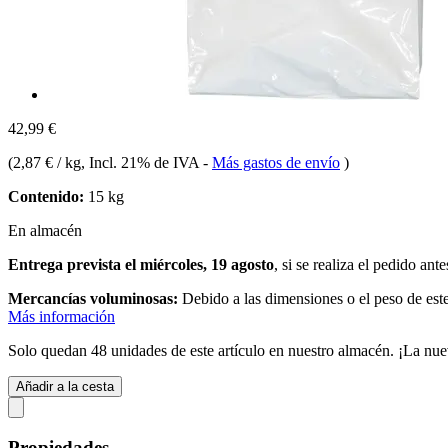
42,99 €
(
2,87 € / kg
, Incl. 21% de IVA
-
Más gastos de envío
)
Contenido:
15 kg
En almacén
Entrega prevista el miércoles, 19 agosto
, si se realiza el pedido ant
Mercancías voluminosas:
Debido a las dimensiones o el peso de este
Más información
Solo quedan 48 unidades de este artículo en nuestro almacén. ¡La nue
Añadir a la cesta
Propiedades