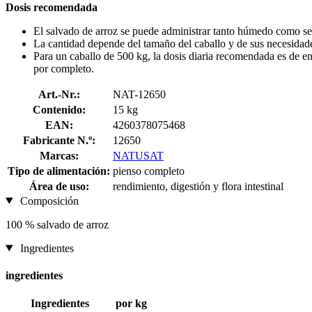
Dosis recomendada
El salvado de arroz se puede administrar tanto húmedo como se
La cantidad depende del tamaño del caballo y de sus necesidade
Para un caballo de 500 kg, la dosis diaria recomendada es de en
por completo.
Art.-Nr.:
NAT-12650
Contenido:
15 kg
EAN:
4260378075468
Fabricante N.º:
12650
Marcas:
NATUSAT
Tipo de alimentación:
pienso completo
Área de uso:
rendimiento, digestión y flora intestinal
Composición
100 % salvado de arroz
Ingredientes
ingredientes
Ingredientes
por kg