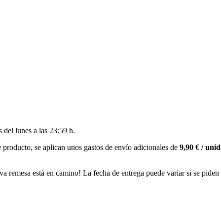
es del
lunes a las 23:59 h
.
 producto, se aplican unos gastos de envío adicionales de
9,90 € / uni
va remesa está en camino! La fecha de entrega puede variar si se piden