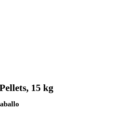
ellets, 15 kg
caballo