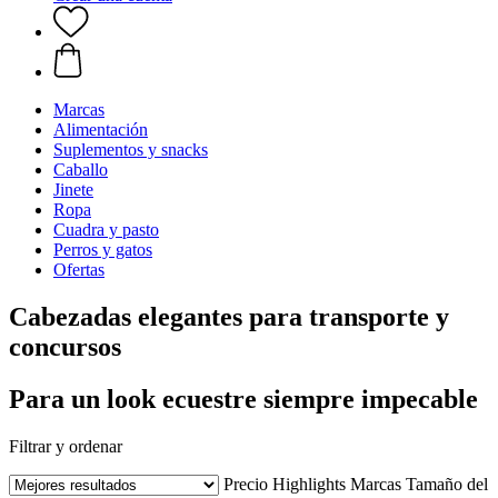
Marcas
Alimentación
Suplementos y snacks
Caballo
Jinete
Ropa
Cuadra y pasto
Perros y gatos
Ofertas
Cabezadas elegantes para transporte y
concursos
Para un look ecuestre siempre impecable
Filtrar y ordenar
Precio
Highlights
Marcas
Tamaño del