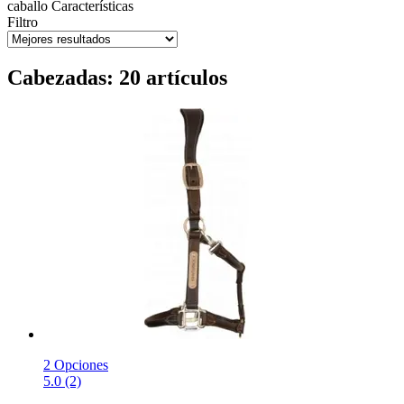
caballo
Características
Filtro
Cabezadas: 20 artículos
2 Opciones
5.0 (2)