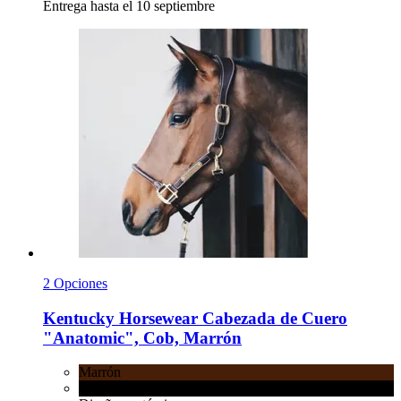
Entrega hasta el 10 septiembre
2 Opciones
Kentucky Horsewear
Cabezada de Cuero
"Anatomic", Cob, Marrón
Marrón
Negro