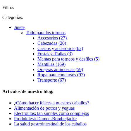
Filtros
Categorías:
Jinete
Todo para los torneos
Accesorios (27)
Cabezadas (20)
Cascos y accesorios (62)
Fustas y Trallas (3)
Mantas para torneos y desfiles (5)
Mantillas (169)
Orejeras antimoscas (59)
Ropa para concursos (97)
Transporte (67)
Artículos de nuestro blog:
¿Cómo hacer felices a nuestros caballos?
Alimentación de potros y yeguas
Electrolitos: tan simples como complejos
Produkttest: Damen-Bomberjacke
La salud gastrointestinal de los caballos