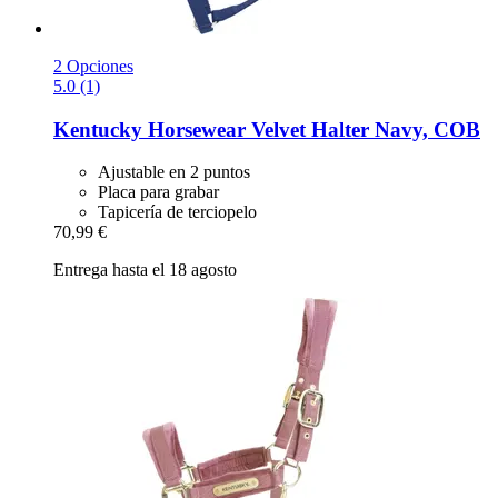
2 Opciones
5.0 (1)
Kentucky Horsewear
Velvet Halter Navy, COB
Ajustable en 2 puntos
Placa para grabar
Tapicería de terciopelo
70,99 €
Entrega hasta el 18 agosto