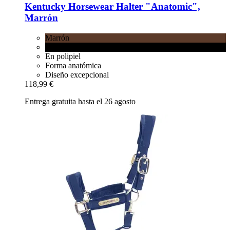
Kentucky Horsewear
Halter "Anatomic",
Marrón
Marrón
Negro
En polipiel
Forma anatómica
Diseño excepcional
118,99 €
Entrega gratuita hasta el 26 agosto