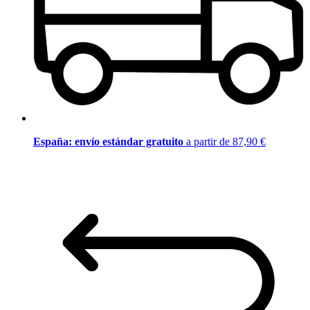
España: envío estándar gratuito
a partir de 87,90 €