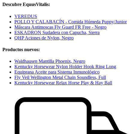
Descubre EquusVitalis:
VEREDUS
POLLO Y CALABACÍN - Comida Húmeda Puppy/Junior
Máscara Antimoscas Fly Guard FR Free - Negro
ESKADRON Sudadera con Capucha, Sierra
QHP Aciones de Nylon, Negro
Productos nuevos:
Waldhausen Mantilla Phoenix, Negro
Kentucky Horsewear Nylon Holder Hook Ring Long
Equiprana Aceite para Sistema Inmunológico
Fly Veil Wellington Metal Chain Soundless, Full
Kentucky Horsewear Relax Horse Play & Hay Ball