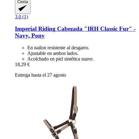
Cesta
3.0 (1)
Imperial Riding
Cabezada "IRH Classic Fur" -​
Navy, Pony
En nailon resistente al desgarro.
Ajustable en ambos lados.
Acolchado en piel sintética suave.
18,29 €
Entrega hasta el 27 agosto