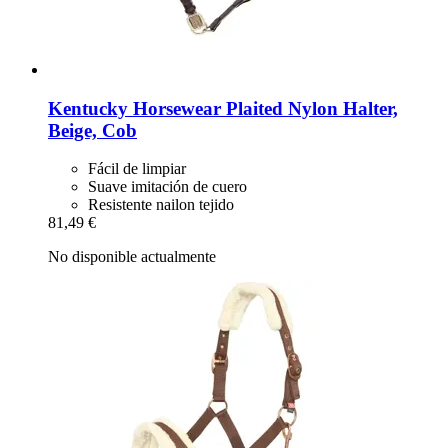
Kentucky Horsewear
Plaited Nylon Halter,
Beige, Cob
Fácil de limpiar
Suave imitación de cuero
Resistente nailon tejido
81,49 €
No disponible actualmente