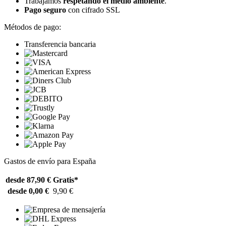
Trabajamos
respetando el medio ambiente
.
Pago seguro
con cifrado SSL
Métodos de pago:
Transferencia bancaria
Gastos de envío para España
desde 87,90 €
Gratis*
desde 0,00 €
9,90 €