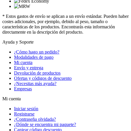
* Estos gastos de envío se aplican a un envío estándar. Pueden haber
costes adicionales, por ejemplo, debido al peso, tamaño o
características de los productos. Encontrarás esta información
directamente en la descripción del producto.
Ayuda y Soporte
¿Cómo hago un pedido?
Modalidades de pago
Mi cuenta
Envío y entrega
Devolución de productos
Ofertas y códigos de descuento
¿Necesitas más ayuda?
Empresas
Mi cuenta
Iniciar sesión
Registrarse
¿Contraseña olvidada?
¿Dónde se encuentra mi paquete?
Canjear código descuento