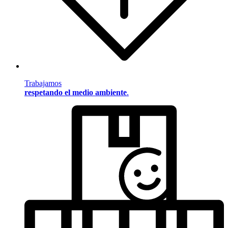
Trabajamos
respetando el medio ambiente
.