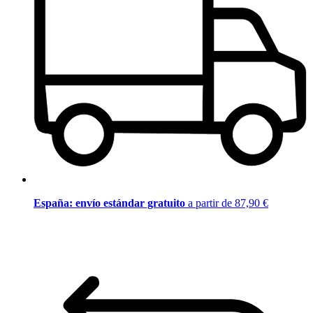
España: envío estándar gratuito
a partir de 87,90 €