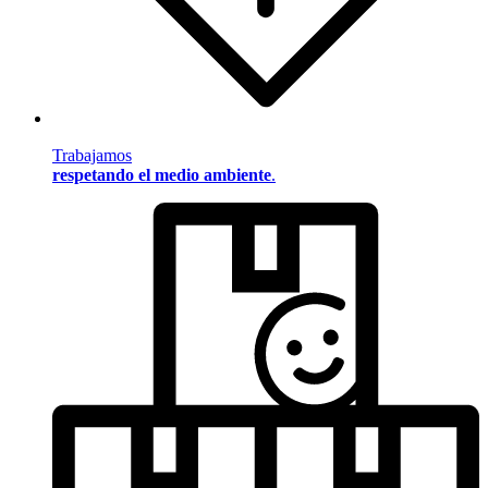
Trabajamos
respetando el medio ambiente
.