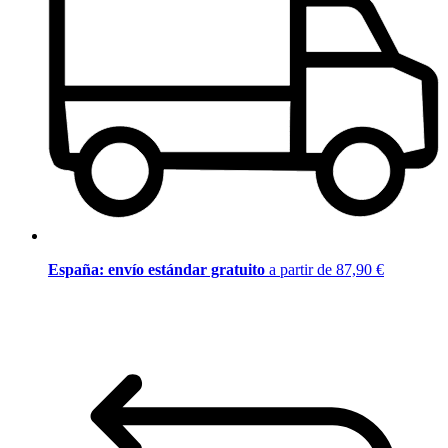
España: envío estándar gratuito
a partir de 87,90 €