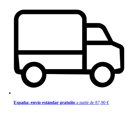
España: envío estándar gratuito
a partir de 87,90 €