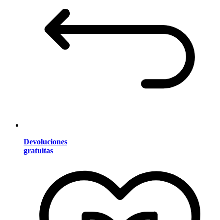
Devoluciones
gratuitas