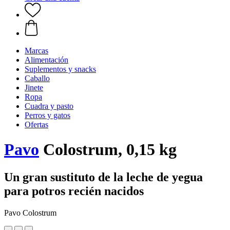
Marcas
Alimentación
Suplementos y snacks
Caballo
Jinete
Ropa
Cuadra y pasto
Perros y gatos
Ofertas
Pavo
Colostrum, 0,15 kg
Un gran sustituto de la leche de yegua
para potros recién nacidos
Pavo Colostrum