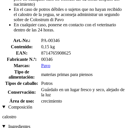
nacimiento)
En el caso de potros débiles o sujetos que no hayan recibido
el calostro de la yegua, se aconseja administrar un segundo
sobre de Colostrum di Pavo
En cualquier caso, ponerse en contacto con el veterinario
dentro de las 24 horas.
Art.-Nr.:
PA-00346
Contenido:
0,15 kg
EAN:
8714765908625
Fabricante N.º:
00346
Marcas:
Pavo
Tipo de
materias primas para piensos
alimentación:
Tipos de caballo:
Potros
Guárdalo en un lugar fresco y seco, alejado de
Conservación:
la luz
Área de uso:
crecimiento
Composición
calostro
Ingredientes