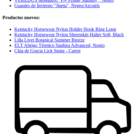
VEREDUS Mosquero "Fly Fringe Stability", Negro
Guantes de Invierno "Jineta", Negro/Arcoiris
Productos nuevos:
Kentucky Horsewear Nylon Holder Hook Ring Long
Kentucky Horsewear Nylon Sheepskin Halter Soft, Black
Lilla Livet Botanical Summer Breeze
ELT Abrigo Térmico Saphira Advanced, Negro
Chia de Gracia Lick Stone - Carrot