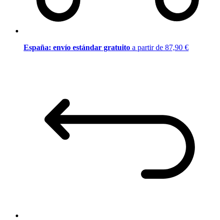
España: envío estándar gratuito
a partir de 87,90 €