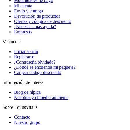
Modalidades de pago
Mi cuenta
Envío y entrega
Devolución de productos
Ofertas y códigos de descuento
¿Necesitas más ayuda?
Empresas
Mi cuenta
Iniciar sesión
Registrarse
¿Contraseña olvidada?
¿Dónde se encuentra mi paquete?
Canjear código descuento
Información de interés
Blog de hípica
Nosotros y el medio ambiente
Sobre EquusVitalis
Contacto
Nuestro grupo