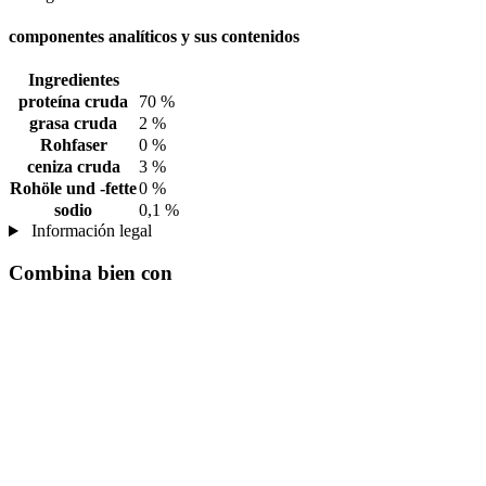
componentes analíticos y sus contenidos
Ingredientes
proteína cruda
70 %
grasa cruda
2 %
Rohfaser
0 %
ceniza cruda
3 %
Rohöle und -fette
0 %
sodio
0,1 %
Información legal
Combina bien con