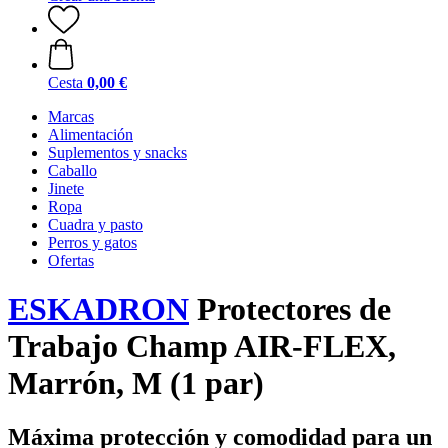
Cesta
0,00 €
Marcas
Alimentación
Suplementos y snacks
Caballo
Jinete
Ropa
Cuadra y pasto
Perros y gatos
Ofertas
ESKADRON
Protectores de
Trabajo Champ AIR-FLEX,
Marrón, M (1 par)
Máxima protección y comodidad para un