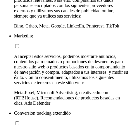
productos relevantes. Para ello, comparamos tus datos
personales encriptados con los siguientes proveedores
externos y utilizamos sus canales de publicidad online,
siempre que ya utilices sus servicios:
Bing, Criteo, Meta, Google, LinkedIn, Printerest, TikTok
Marketing
Al aceptar estos servicios, podemos mostrarte anuncios,
contenidos patrocinados o promociones de descuentos para
nuestro sitio web o productos basados en tu comportamiento
de navegación y compra, adaptados a tus intereses, y medir su
éxito. Con tu consentimiento, utilizamos los siguientes
servicios de terceros en este sitio web:
Meta-Pixel, Microsoft Advertising, creativecdn.com
(RTBHouse), Recomendaciones de productos basadas en
clics, Ads Defender
Conversion tracking extendido