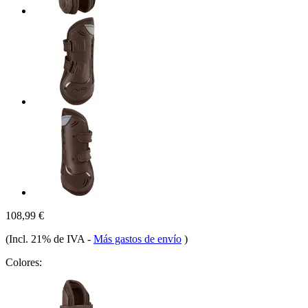
108,99 €
(Incl. 21% de IVA
-
Más gastos de envío
)
Colores: