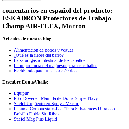
comentarios en español del producto:
ESKADRON Protectores de Trabajo
Champ AIR-FLEX, Marrón
Artículos de nuestro blog:
Alimentación de potros y yeguas
¿Qué es la fiebre del barro?
La salud gastrointestinal de los caballos
La importancia del magnesio para los caballos
Kerbl: todo para tu pastor eléctrico
Descubre EquusVitalis:
Equipur
PS of Sweden Mantilla de Doma Stripe, Navy
Stiefel Ungüento en Spray - Vetcare
Espuma Compuesta V-Pad "Para Salvacruces Ultra con
Bolsillo Doble Sin Ribete"
Stiefel Mag Plus Liquid