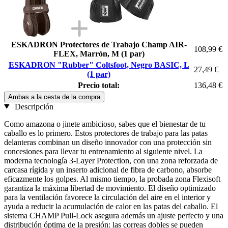
ESKADRON Protectores de Trabajo Champ AIR-
108,99 €
FLEX, Marrón, M (1 par)
ESKADRON "Rubber" Coltsfoot, Negro BASIC, L
27,49 €
(1 par)
Precio total:
136,48 €
Ambas a la cesta de la compra
Descripción
Como amazona o jinete ambicioso, sabes que el bienestar de tu
caballo es lo primero. Estos protectores de trabajo para las patas
delanteras combinan un diseño innovador con una protección sin
concesiones para llevar tu entrenamiento al siguiente nivel. La
moderna tecnología 3-Layer Protection, con una zona reforzada de
carcasa rígida y un inserto adicional de fibra de carbono, absorbe
eficazmente los golpes. Al mismo tiempo, la probada zona Flexisoft
garantiza la máxima libertad de movimiento. El diseño optimizado
para la ventilación favorece la circulación del aire en el interior y
ayuda a reducir la acumulación de calor en las patas del caballo. El
sistema CHAMP Pull-Lock asegura además un ajuste perfecto y una
distribución óptima de la presión: las correas dobles se pueden