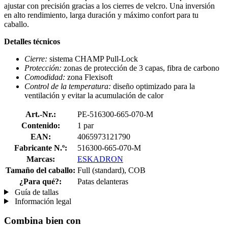
ajustar con precisión gracias a los cierres de velcro. Una inversión
en alto rendimiento, larga duración y máximo confort para tu
caballo.
Detalles técnicos
Cierre:
sistema CHAMP Pull-Lock
Protección:
zonas de protección de 3 capas, fibra de carbono
Comodidad:
zona Flexisoft
Control de la temperatura:
diseño optimizado para la
ventilación y evitar la acumulación de calor
Art.-Nr.:
PE-516300-665-070-M
Contenido:
1 par
EAN:
4065973121790
Fabricante N.º:
516300-665-070-M
Marcas:
ESKADRON
Tamaño del caballo:
Full (standard), COB
¿Para qué?:
Patas delanteras
Guía de tallas
Información legal
Combina bien con