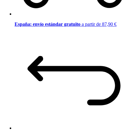
España: envío estándar gratuito
a partir de 87,90 €