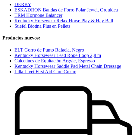
DERBY
ESKADRON Bandas de Forro Polar Jewel, Orquídea
TRM Hormone Balancer
Kentucky Horsewear Relax Horse Play & Hay Ball
Stiefel Biotina Plus en Pellets
Productos nuevos:
ELT Gorro de Punto Rafaela, Negro
Kentucky Horsewear Lead Rope Loop 2,8 m
Calcetines de Equitación Argyle, Espresso
Kentucky Horsewear Saddle Pad Metal Chain Dressage
Lilla Livet First Aid Care Cream