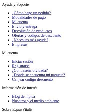
Ayuda y Soporte
¿Cómo hago un pedido?
Modalidades de pago
Mi cuenta
Envío y entrega
Devolución de productos
Ofertas y códigos de descuento
¿Necesitas más ayuda?
Empresas
Mi cuenta
Iniciar sesión
Registrarse
¿Contraseña olvidada?
¿Dónde se encuentra mi paquete?
Canjear código descuento
Información de interés
Blog de hípica
Nosotros y el medio ambiente
Sobre EquusVitalis