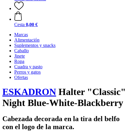
Cesta
0,00 €
Marcas
Alimentación
Suplementos y snacks
Caballo
Jinete
Ropa
Cuadra y pasto
Perros y gatos
Ofertas
ESKADRON
Halter "Classic"
Night Blue-White-Blackberry
Cabezada decorada en la tira del belfo
con el logo de la marca.