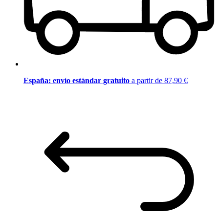
España: envío estándar gratuito
a partir de 87,90 €