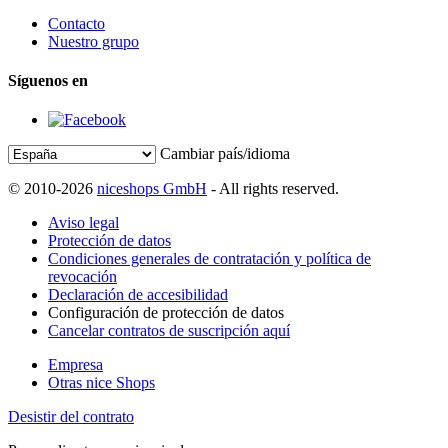
Contacto
Nuestro grupo
Síguenos en
Cambiar país/idioma
© 2010-2026
niceshops GmbH
- All rights reserved.
Aviso legal
Protección de datos
Condiciones generales de contratación y política de
revocación
Declaración de accesibilidad
Configuración de protección de datos
Cancelar contratos de suscripción aquí
Empresa
Otras nice Shops
Desistir del contrato