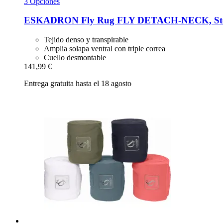
3 Opciones
ESKADRON
Fly Rug FLY DETACH-​NECK, Ste
Tejido denso y transpirable
Amplia solapa ventral con triple correa
Cuello desmontable
141,99 €
Entrega gratuita hasta el 18 agosto