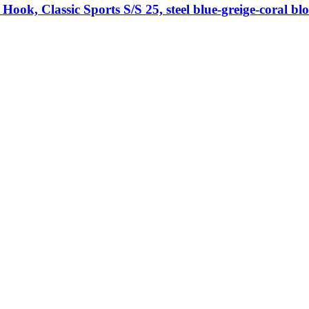
, Classic Sports S/S 25, steel blue-​greige-​coral bl