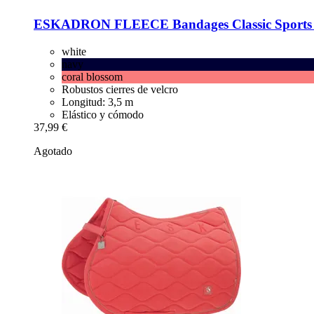
ESKADRON
FLEECE Bandages Classic Sports 
white
navy
coral blossom
Robustos cierres de velcro
Longitud: 3,5 m
Elástico y cómodo
37,99 €
Agotado