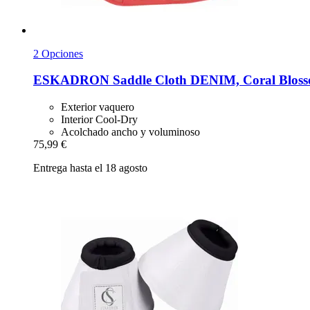
2 Opciones
ESKADRON
Saddle Cloth DENIM, Coral Blos
Exterior vaquero
Interior Cool-Dry
Acolchado ancho y voluminoso
75,99 €
Entrega hasta el 18 agosto