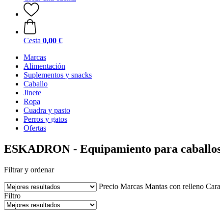
Cesta
0,00 €
Marcas
Alimentación
Suplementos y snacks
Caballo
Jinete
Ropa
Cuadra y pasto
Perros y gatos
Ofertas
ESKADRON - Equipamiento para caballos de
Filtrar y ordenar
Precio
Marcas
Mantas con relleno
Cara
Filtro