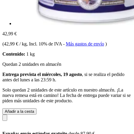
42,99 €
(
42,99 € / kg
, Incl. 10% de IVA
-
Más gastos de envío
)
Contenido:
1 kg
Quedan 2 unidades en almacén
Entrega prevista el miércoles, 19 agosto
, si se realiza el pedido
antes del
lunes a las 23:59 h
.
Solo quedan 2 unidades de este artículo en nuestro almacén. ¡La
nueva remesa está en camino! La fecha de entrega puede variar si se
piden más unidades de este producto.
Añadir a la cesta
España: envío estándar gratuito
desde 87,90 €