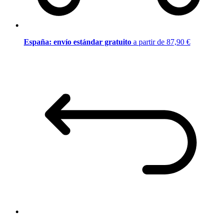
España: envío estándar gratuito
a partir de 87,90 €