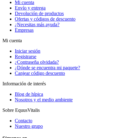
Mi cuenta
Envío y entrega
Devolución de productos
Ofertas y códigos de descuento
¿Necesitas más ayuda?
Empresas
Mi cuenta
Iniciar sesión
Registrarse
¿Contraseña olvidada?
¿Dónde se encuentra mi paquete?
Canjear código descuento
Información de interés
Blog de hípica
Nosotros y el medio ambiente
Sobre EquusVitalis
Contacto
Nuestro grupo