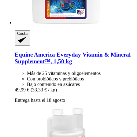
Cesta
Equine America
Everyday Vitamin & Mineral
Supplement™, 1,50 kg
Más de 25 vitaminas y oligoelementos
Con probióticos y prebióticos
Bajo contenido en azúcares
49,99 €
(33,33 € / kg)
Entrega hasta el 18 agosto