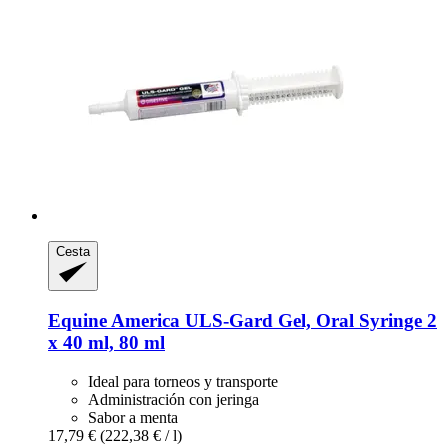
Cesta
Equine America
ULS-​Gard Gel, Oral Syringe 2
x 40 ml, 80 ml
Ideal para torneos y transporte
Administración con jeringa
Sabor a menta
17,79 €
(222,38 € / l)