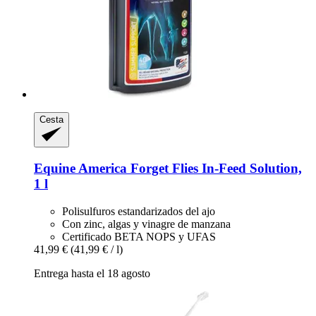
Cesta
Equine America
Forget Flies In-​Feed Solution,
1 l
Polisulfuros estandarizados del ajo
Con zinc, algas y vinagre de manzana
Certificado BETA NOPS y UFAS
41,99 €
(41,99 € / l)
Entrega hasta el 18 agosto