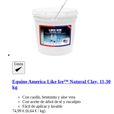
Cesta
Equine America
Like Ice™ Natural Clay, 11,30
kg
Con caolín, bentonita y aloe vera
Con aceite de árbol de té y eucalipto
Fácil de aplicar y lavable
74,99 €
(6,64 € / kg)