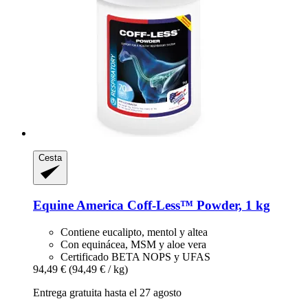
Cesta
Equine America
Coff-​Less™ Powder, 1 kg
Contiene eucalipto, mentol y altea
Con equinácea, MSM y aloe vera
Certificado BETA NOPS y UFAS
94,49 €
(94,49 € / kg)
Entrega gratuita hasta el 27 agosto