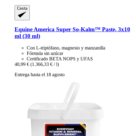
Cesta
Equine America
Super So-​Kalm™ Paste, 3x10
ml (30 ml)
Con L-triptófano, magnesio y manzanilla
Fórmula sin azúcar
Certificado BETA NOPS y UFAS
40,99 €
(1.366,33 € / l)
Entrega hasta el 18 agosto