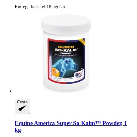
Entrega hasta el 18 agosto
Cesta
Equine America
Super So Kalm™ Powder, 1
kg