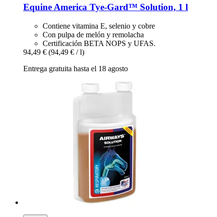
Equine America
Tye-​Gard™ Solution, 1 l
Contiene vitamina E, selenio y cobre
Con pulpa de melón y remolacha
Certificación BETA NOPS y UFAS.
94,49 €
(94,49 € / l)
Entrega gratuita hasta el 18 agosto