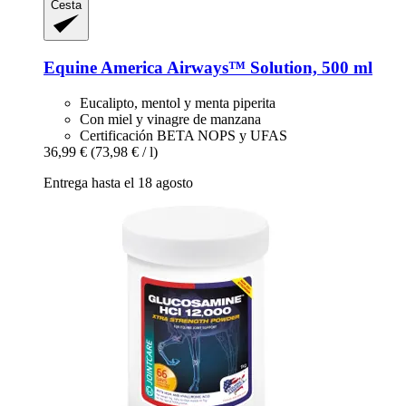
Cesta
Equine America
Airways™ Solution, 500 ml
Eucalipto, mentol y menta piperita
Con miel y vinagre de manzana
Certificación BETA NOPS y UFAS
36,99 €
(73,98 € / l)
Entrega hasta el 18 agosto