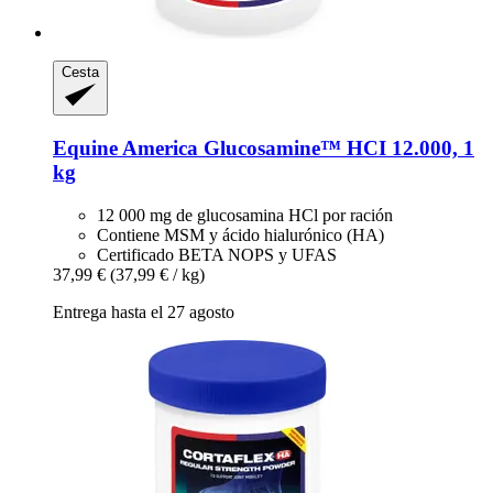
Cesta
Equine America
Glucosamine™ HCI 12.000, 1
kg
12 000 mg de glucosamina HCl por ración
Contiene MSM y ácido hialurónico (HA)
Certificado BETA NOPS y UFAS
37,99 €
(37,99 € / kg)
Entrega hasta el 27 agosto