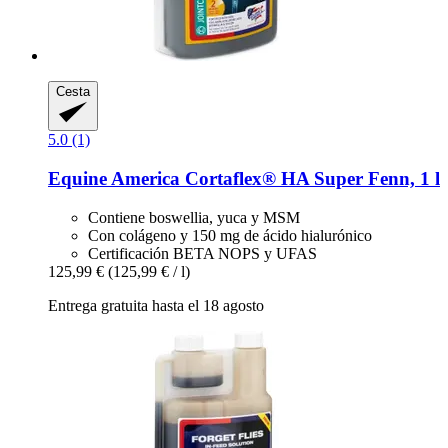
Cesta
5.0 (1)
Equine America
Cortaflex® HA Super Fenn, 1 l
Contiene boswellia, yuca y MSM
Con colágeno y 150 mg de ácido hialurónico
Certificación BETA NOPS y UFAS
125,99 €
(125,99 € / l)
Entrega gratuita hasta el 18 agosto