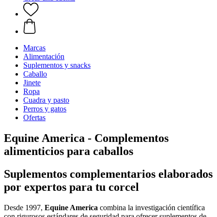
Marcas
Alimentación
Suplementos y snacks
Caballo
Jinete
Ropa
Cuadra y pasto
Perros y gatos
Ofertas
Equine America - Complementos
alimenticios para caballos
Suplementos complementarios elaborados
por expertos para tu corcel
Desde 1997,
Equine America
combina la investigación científica
con rigurosos estándares de seguridad para ofrecer suplementos de