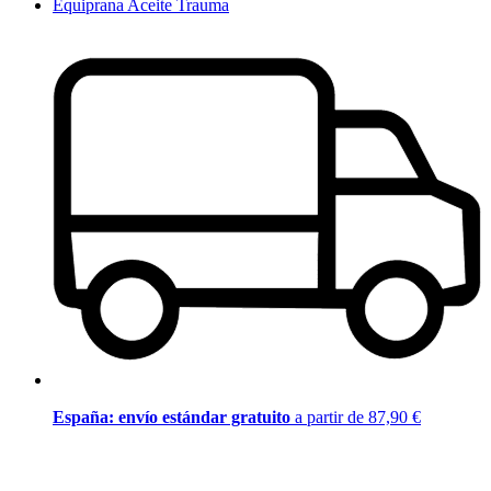
Equiprana Aceite Trauma
España: envío estándar gratuito
a partir de 87,90 €