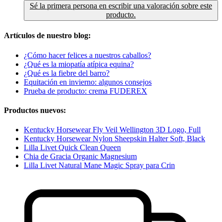
Sé la primera persona en escribir una valoración sobre este
producto.
Artículos de nuestro blog:
¿Cómo hacer felices a nuestros caballos?
¿Qué es la miopatía atípica equina?
¿Qué es la fiebre del barro?
Equitación en invierno: algunos consejos
Prueba de producto: crema FUDEREX
Productos nuevos:
Kentucky Horsewear Fly Veil Wellington 3D Logo, Full
Kentucky Horsewear Nylon Sheepskin Halter Soft, Black
Lilla Livet Quick Clean Queen
Chia de Gracia Organic Magnesium
Lilla Livet Natural Mane Magic Spray para Crin