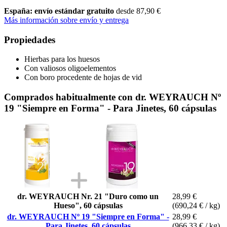
España: envío estándar gratuito
desde 87,90 €
Más información sobre envío y entrega
Propiedades
Hierbas para los huesos
Con valiosos oligoelementos
Con boro procedente de hojas de vid
Comprados habitualmente con dr. WEYRAUCH Nº
19 "Siempre en Forma" - Para Jinetes, 60 cápsulas
dr. WEYRAUCH Nr. 21 "Duro como un
28,99 €
Hueso", 60 cápsulas
(690,24 € / kg)
dr. WEYRAUCH Nº 19 "Siempre en Forma" -
28,99 €
Para Jinetes, 60 cápsulas
(966,33 € / kg)