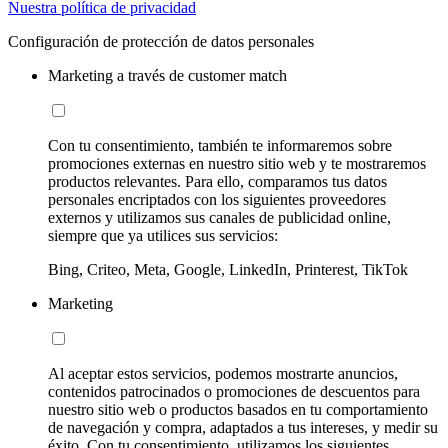
Nuestra política de privacidad
Configuración de protección de datos personales
Marketing a través de customer match
Con tu consentimiento, también te informaremos sobre
promociones externas en nuestro sitio web y te mostraremos
productos relevantes. Para ello, comparamos tus datos
personales encriptados con los siguientes proveedores
externos y utilizamos sus canales de publicidad online,
siempre que ya utilices sus servicios:
Bing, Criteo, Meta, Google, LinkedIn, Printerest, TikTok
Marketing
Al aceptar estos servicios, podemos mostrarte anuncios,
contenidos patrocinados o promociones de descuentos para
nuestro sitio web o productos basados en tu comportamiento
de navegación y compra, adaptados a tus intereses, y medir su
éxito. Con tu consentimiento, utilizamos los siguientes