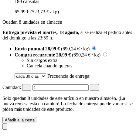
180 cápsulas
65,99 €
(523,73 € / kg)
Quedan 8 unidades en almacén
Entrega prevista el martes, 18 agosto
, si se realiza el pedido antes
del
domingo a las 23:59 h
.
Envío puntual
28,99 €
(690,24 € / kg)
Compra recurrente
28,99 €
(690,24 € / kg)
Sin cargos extra
Cancela cuando quieras
Frecuencia de entrega:
Cantidad:
Solo quedan 8 unidades de este artículo en nuestro almacén. ¡La
nueva remesa está en camino! La fecha de entrega puede variar si se
piden más unidades de este producto.
Añadir a la cesta