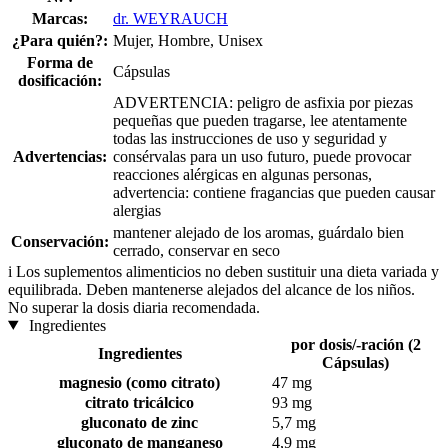
Marcas:
dr. WEYRAUCH
¿Para quién?:
Mujer, Hombre, Unisex
Forma de
Cápsulas
dosificación:
ADVERTENCIA: peligro de asfixia por piezas
pequeñas que pueden tragarse, lee atentamente
todas las instrucciones de uso y seguridad y
Advertencias:
consérvalas para un uso futuro, puede provocar
reacciones alérgicas en algunas personas,
advertencia: contiene fragancias que pueden causar
alergias
mantener alejado de los aromas, guárdalo bien
Conservación:
cerrado, conservar en seco
i
Los suplementos alimenticios no deben sustituir una dieta variada y
equilibrada. Deben mantenerse alejados del alcance de los niños.
No superar la dosis diaria recomendada.
Ingredientes
por dosis/-ración (2
Ingredientes
Cápsulas)
magnesio (como citrato)
47 mg
citrato tricálcico
93 mg
gluconato de zinc
5,7 mg
gluconato de manganeso
4,9 mg