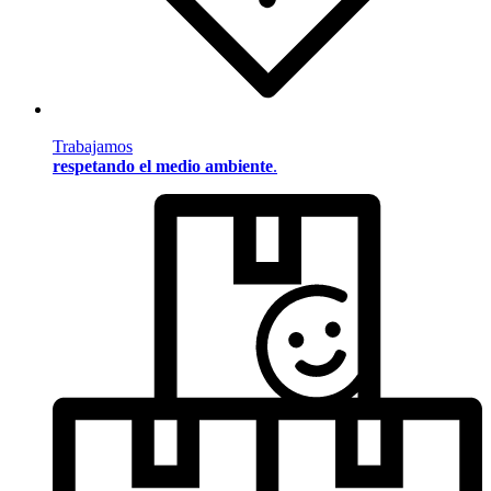
Trabajamos
respetando el medio ambiente
.