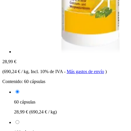
28,99 €
(
690,24 € / kg
, Incl. 10% de IVA
-
Más gastos de envío
)
Contenido:
60 cápsulas
60 cápsulas
28,99 €
(690,24 € / kg)