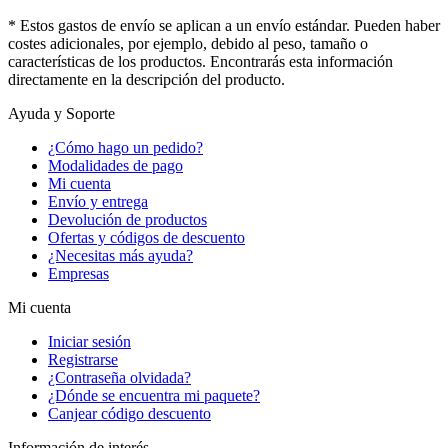
* Estos gastos de envío se aplican a un envío estándar. Pueden haber
costes adicionales, por ejemplo, debido al peso, tamaño o
características de los productos. Encontrarás esta información
directamente en la descripción del producto.
Ayuda y Soporte
¿Cómo hago un pedido?
Modalidades de pago
Mi cuenta
Envío y entrega
Devolución de productos
Ofertas y códigos de descuento
¿Necesitas más ayuda?
Empresas
Mi cuenta
Iniciar sesión
Registrarse
¿Contraseña olvidada?
¿Dónde se encuentra mi paquete?
Canjear código descuento
Información de interés