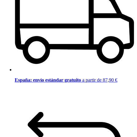
España: envío estándar gratuito
a partir de 87,90 €