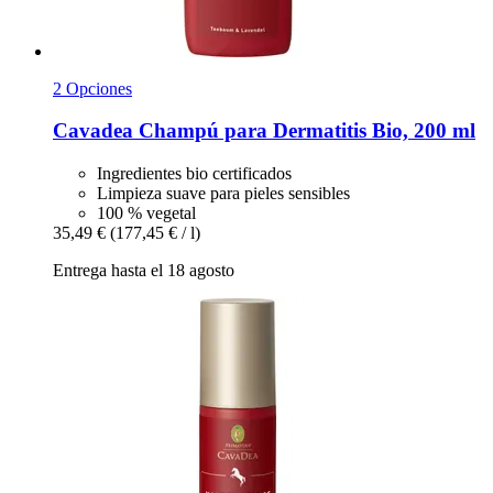
2 Opciones
Cavadea
Champú para Dermatitis Bio, 200 ml
Ingredientes bio certificados
Limpieza suave para pieles sensibles
100 % vegetal
35,49 €
(177,45 € / l)
Entrega hasta el 18 agosto