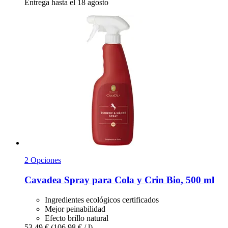
Entrega hasta el 18 agosto
2 Opciones
Cavadea
Spray para Cola y Crin Bio, 500 ml
Ingredientes ecológicos certificados
Mejor peinabilidad
Efecto brillo natural
53,49 €
(106,98 € / l)