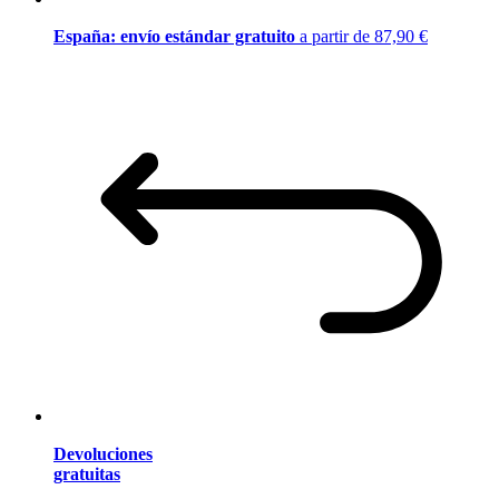
España: envío estándar gratuito
a partir de 87,90 €
Devoluciones
gratuitas