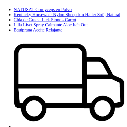
NATUSAT Cordyceps en Polvo
Kentucky Horsewear Nylon Sheepskin Halter Soft, Natural
Chia de Gracia Lick Stone - Carrot
Lilla Livet Spray Calmante Aloe Itch Out
Equiprana Aceite Relajante