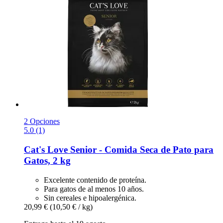
2 Opciones
5.0 (1)
Cat's Love
Senior -​ Comida Seca de Pato para
Gatos, 2 kg
Excelente contenido de proteína.
Para gatos de al menos 10 años.
Sin cereales e hipoalergénica.
20,99 €
(10,50 € / kg)