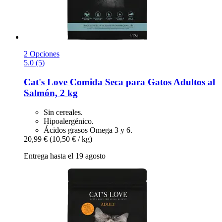
2 Opciones
5.0 (5)
Cat's Love
Comida Seca para Gatos Adultos al
Salmón, 2 kg
Sin cereales.
Hipoalergénico.
Ácidos grasos Omega 3 y 6.
20,99 €
(10,50 € / kg)
Entrega hasta el 19 agosto