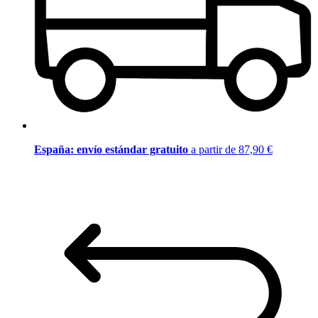
España: envío estándar gratuito
a partir de 87,90 €