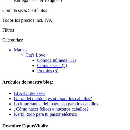
Entrega hasta el 19 agosto
Comida seca: 5 artículos
Todos los precios incl. IVA
Filtros
Categorías:
Marcas
Cat's Love
Comida húmeda (11)
Comida seca (5)
Premios (5)
Artículos de nuestro blog:
El ABC del aseo
Garra del diablo: ¿es útil para los caballos?
La importancia del magnesio para los caballos
¿Cómo hacer felices a nuestros caballos?
Kerbl: todo para tu pastor eléctrico
Descubre EquusVitalis: