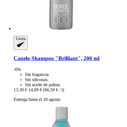
Cesta
Canelo
Shampoo "Brilliant", 200 ml
-6%
Sin fragancia.
Sin siliconas.
Sin aceite de palma.
13,30 €
14,09 €
(66,50 € / l)
Entrega hasta el 18 agosto