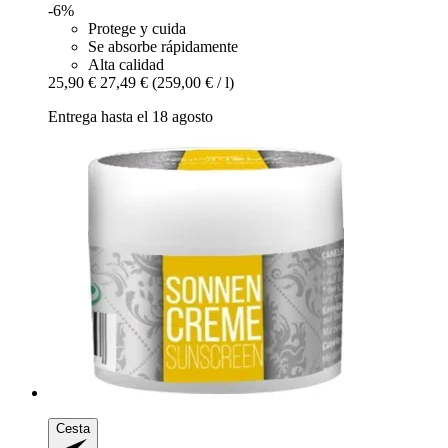
-6%
Protege y cuida
Se absorbe rápidamente
Alta calidad
25,90 €
27,49 €
(259,00 € / l)
Entrega hasta el 18 agosto
Cesta