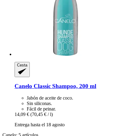
Cesta
Canelo
Classic Shampoo, 200 ml
Jabón de aceite de coco.
Sin siliconas.
Fácil de peinar.
14,09 €
(70,45 € / l)
Entrega hasta el 18 agosto
Canelo: 5 artículos