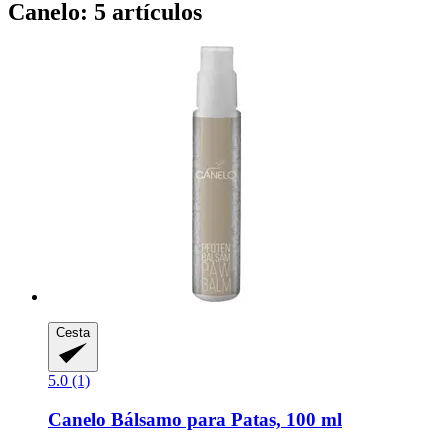
Canelo: 5 artículos
Cesta
5.0 (1)
Canelo
Bálsamo para Patas, 100 ml