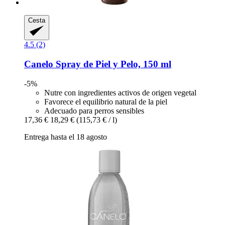
Cesta
4.5 (2)
Canelo
Spray de Piel y Pelo, 150 ml
-5%
Nutre con ingredientes activos de origen vegetal
Favorece el equilibrio natural de la piel
Adecuado para perros sensibles
17,36 €
18,29 €
(115,73 € / l)
Entrega hasta el 18 agosto