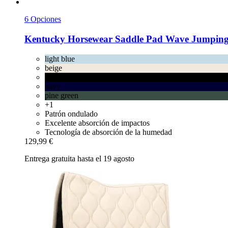
6 Opciones
Kentucky Horsewear
Saddle Pad Wave Jumping, 
light blue
beige
black
navy
pine green
+1
Patrón ondulado
Excelente absorción de impactos
Tecnología de absorción de la humedad
129,99 €
Entrega gratuita hasta el 19 agosto