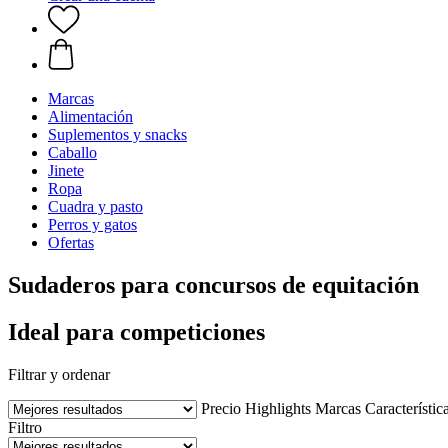
Marcas
Alimentación
Suplementos y snacks
Caballo
Jinete
Ropa
Cuadra y pasto
Perros y gatos
Ofertas
Sudaderos para concursos de equitación
Ideal para competiciones
Filtrar y ordenar
Precio
Highlights
Marcas
Característic
Filtro