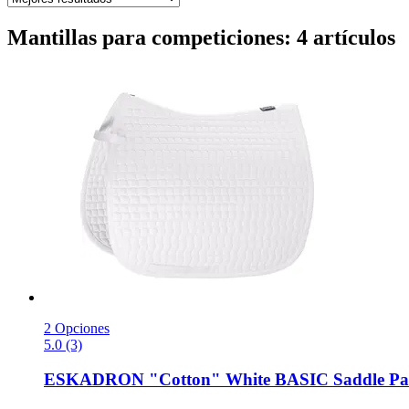
Mantillas para competiciones: 4 artículos
2 Opciones
5.0 (3)
ESKADRON
"Cotton" White BASIC Saddle Pa