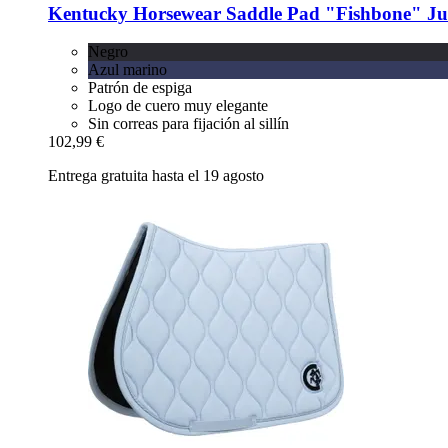
Kentucky Horsewear
Saddle Pad "Fishbone" Ju
Negro
Azul marino
Patrón de espiga
Logo de cuero muy elegante
Sin correas para fijación al sillín
102,99 €
Entrega gratuita hasta el 19 agosto