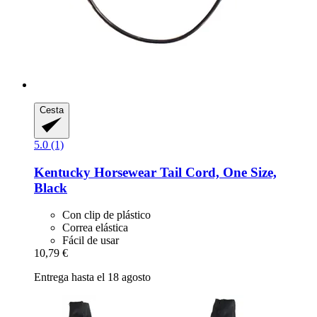
Cesta
5.0 (1)
Kentucky Horsewear
Tail Cord, One Size,
Black
Con clip de plástico
Correa elástica
Fácil de usar
10,79 €
Entrega hasta el 18 agosto