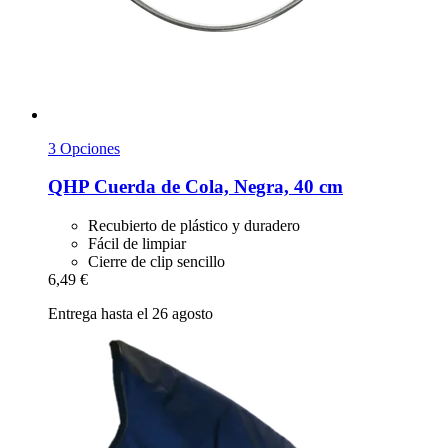
3 Opciones
QHP
Cuerda de Cola, Negra, 40 cm
Recubierto de plástico y duradero
Fácil de limpiar
Cierre de clip sencillo
6,49 €
Entrega hasta el 26 agosto