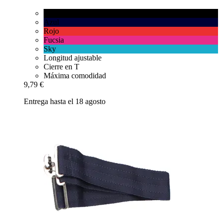
Negro
Azul
Rojo
Fucsia
Sky
Longitud ajustable
Cierre en T
Máxima comodidad
9,79 €
Entrega hasta el 18 agosto