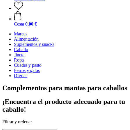
Cesta
0,00 €
Marcas
Alimentación
Suplementos y snacks
Caballo
Jinete
Ropa
Cuadra y pasto
Perros y gatos
Ofertas
Complementos para mantas para caballos
¡Encuentra el producto adecuado para tu
caballo!
Filtrar y ordenar