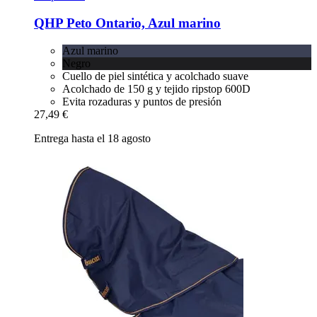
QHP
Peto Ontario, Azul marino
Azul marino
Negro
Cuello de piel sintética y acolchado suave
Acolchado de 150 g y tejido ripstop 600D
Evita rozaduras y puntos de presión
27,49 €
Entrega hasta el 18 agosto