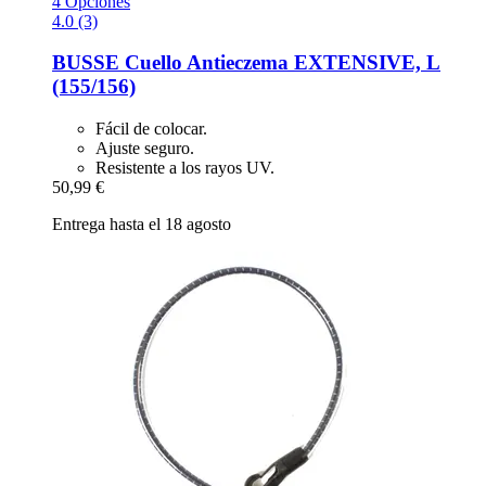
4 Opciones
4.0 (3)
BUSSE
Cuello Antieczema EXTENSIVE, L
(155/156)
Fácil de colocar.
Ajuste seguro.
Resistente a los rayos UV.
50,99 €
Entrega hasta el 18 agosto