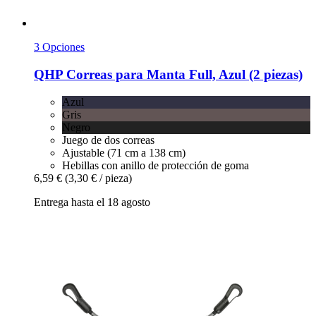
3 Opciones
QHP
Correas para Manta Full, Azul (2 piezas)
Azul
Gris
Negro
Juego de dos correas
Ajustable (71 cm a 138 cm)
Hebillas con anillo de protección de goma
6,59 €
(3,30 € / pieza)
Entrega hasta el 18 agosto