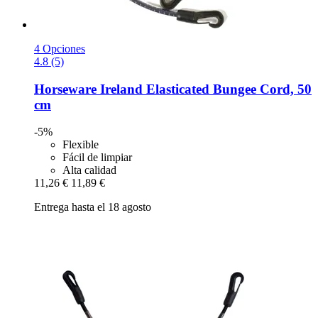
4 Opciones
4.8 (5)
Horseware Ireland
Elasticated Bungee Cord, 50
cm
-5%
Flexible
Fácil de limpiar
Alta calidad
11,26 €
11,89 €
Entrega hasta el 18 agosto