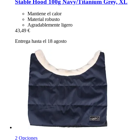
Stable Hood 100g Navy/Titanium Grey, XL
Mantiene el calor
Material robusto
Agradablemente ligero
43,49 €
Entrega hasta el 18 agosto
2 Opciones