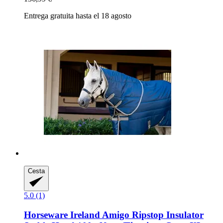
Entrega gratuita hasta el 18 agosto
Cesta
5.0 (1)
Horseware Ireland
Amigo Ripstop Insulator