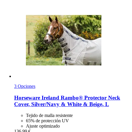
3 Opciones
Horseware Ireland
Rambo® Protector Neck
Cover, Silver/Navy & White & Beige, L
Tejido de malla resistente
65% de protección UV
Ajuste optimizado
136,99 €