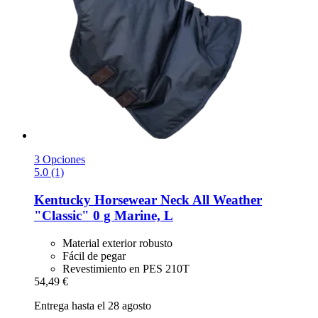
3 Opciones
5.0 (1)
Kentucky Horsewear
Neck All Weather
"Classic" 0 g Marine, L
Material exterior robusto
Fácil de pegar
Revestimiento en PES 210T
54,49 €
Entrega hasta el 28 agosto