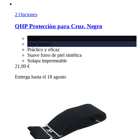
2 Opciones
QHP
Protección para Cruz, Negro
Negro
Azul marino
Práctico y eficaz
Suave forro de piel sintética
Solapa impermeable
21,99 €
Entrega hasta el 18 agosto