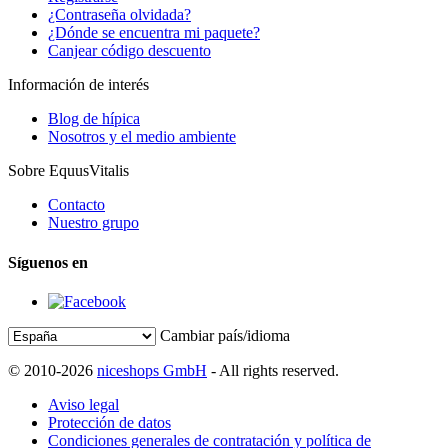
¿Contraseña olvidada?
¿Dónde se encuentra mi paquete?
Canjear código descuento
Información de interés
Blog de hípica
Nosotros y el medio ambiente
Sobre EquusVitalis
Contacto
Nuestro grupo
Síguenos en
Cambiar país/idioma
© 2010-2026
niceshops GmbH
- All rights reserved.
Aviso legal
Protección de datos
Condiciones generales de contratación y política de