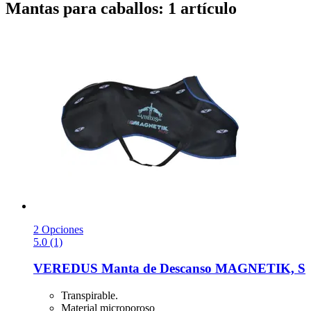
Mantas para caballos: 1 artículo
2 Opciones
5.0 (1)
VEREDUS
Manta de Descanso MAGNETIK, S
Transpirable.
Material microporoso