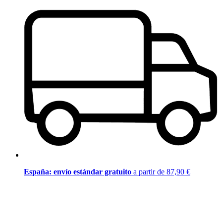
España: envío estándar gratuito
a partir de 87,90 €