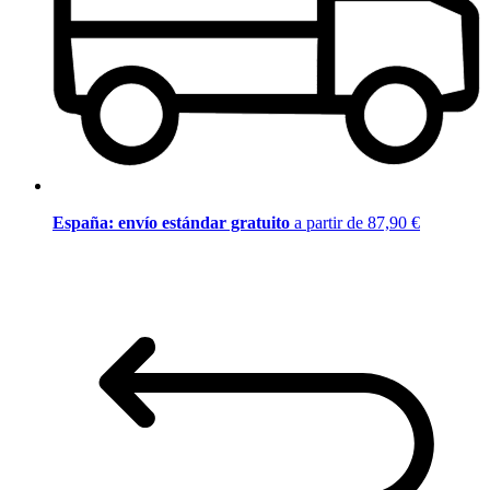
España: envío estándar gratuito
a partir de 87,90 €