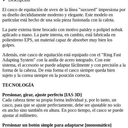
El casco de equitación de uvex de la línea "suxxeed" impresiona por
su diseño decididamente moderno y elegante. Este modelo en
particular está hecho de una sola pieza fusionada con la calota.
La parte externa tiene brocado con motivo paisley o polipiel nobuk
aplicado a mano. La parte interna, en cambio, está fabricada en
poliestireno EPS, un material capaz de absorber muy bien los
golpes.
Además, este casco de equitación está equipado con el "Ring Fast
Adapting System" con la anilla de acero integrado. Con este
sistema, el accesorio se puede adaptar fácilmente y con precisión a la
forma de la cabeza. De esta forma el casco siempre queda bien
sujeto y la correa siempre en la posición correcta.
TECNOLOGÍA
Presionar, girar, ajuste perfecto [IAS 3D]
Cada cabeza tiene su propia forma individual y, por lo tanto, un
casco, para que se ajuste perfectamente, debe ser ajustable no solo
en ancho sino también en altura. En poco tiempo, el casco se puede
ajustar al milímetro.
Presionar un botón simple para adaptarse [monomático]