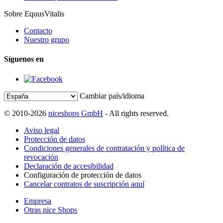
Sobre EquusVitalis
Contacto
Nuestro grupo
Síguenos en
Cambiar país/idioma
© 2010-2026
niceshops GmbH
- All rights reserved.
Aviso legal
Protección de datos
Condiciones generales de contratación y política de
revocación
Declaración de accesibilidad
Configuración de protección de datos
Cancelar contratos de suscripción aquí
Empresa
Otras nice Shops