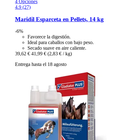
4 Opciones
4.9 (27)
Maridil
Esparceta en Pellets, 14 kg
-6%
Favorece la digestión.
Ideal para caballos con bajo peso.
Secado suave en aire caliente.
39,62 €
41,99 €
(2,83 € / kg)
Entrega hasta el 18 agosto