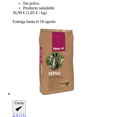
Sin polvo.
Producto saludable.
36,99 €
(1,85 € / kg)
Entrega hasta el 18 agosto
Cesta
4.9 (13)