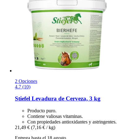
2 Opciones
4.7 (10)
Stiefel
Levadura de Cerveza, 3 kg
Producto puro.
Contiene valiosas vitaminas.
Con propiedades antioxidantes y astringentes.
21,49 €
(7,16 € / kg)
Entrega hasta el 18 agosto