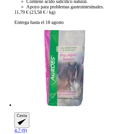
Contiene ácido salicílico natural.
Apoyo para problemas gastrointestinales.
11,79 €
(23,58 € / kg)
Entrega hasta el 18 agosto
Cesta
4.7 (9)