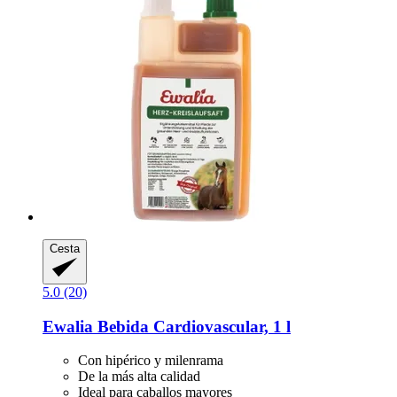
Cesta
5.0 (20)
Ewalia
Bebida Cardiovascular, 1 l
Con hipérico y milenrama
De la más alta calidad
Ideal para caballos mayores