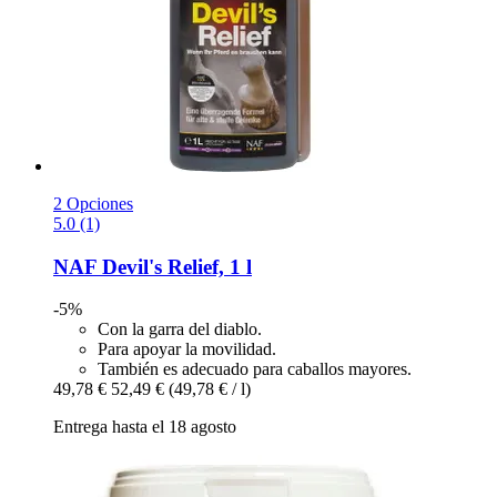
2 Opciones
5.0 (1)
NAF
Devil's Relief, 1 l
-5%
Con la garra del diablo.
Para apoyar la movilidad.
También es adecuado para caballos mayores.
49,78 €
52,49 €
(49,78 € / l)
Entrega hasta el 18 agosto