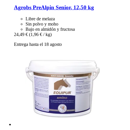
Agrobs
PreAlpin Senior, 12,50 kg
Libre de melaza
Sin polvo y moho
Bajo en almidón y fructosa
24,49 €
(1,96 € / kg)
Entrega hasta el 18 agosto