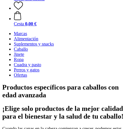
Cesta
0,00 €
Marcas
Alimentación
Suplementos y snacks
Caballo
Jinete
Ropa
Cuadra y pasto
Perros y gatos
Ofertas
Productos específicos para caballos con
edad avanzada
¡Elige solo productos de la mejor calidad
para el bienestar y la salud de tu caballo!
Cuando las canas en la cabeza comienzan a crecer, podemos estar