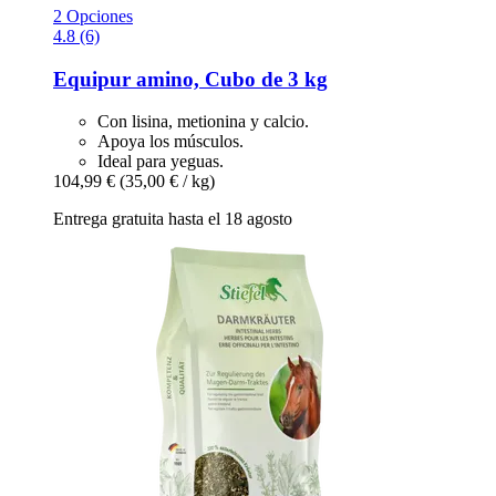
2 Opciones
4.8 (6)
Equipur
amino, Cubo de 3 kg
Con lisina, metionina y calcio.
Apoya los músculos.
Ideal para yeguas.
104,99 €
(35,00 € / kg)
Entrega gratuita hasta el 18 agosto