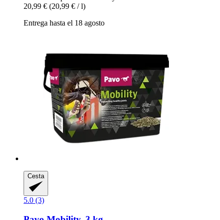
20,99 €
(20,99 € / l)
Entrega hasta el 18 agosto
Cesta
5.0 (3)
Pavo
Mobility, 3 kg