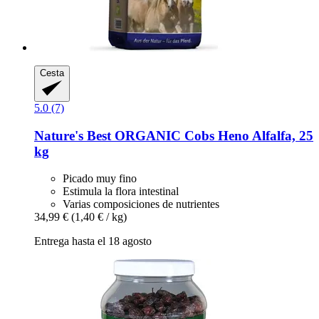
Cesta
5.0 (7)
Nature's Best
ORGANIC Cobs Heno Alfalfa, 25
kg
Picado muy fino
Estimula la flora intestinal
Varias composiciones de nutrientes
34,99 €
(1,40 € / kg)
Entrega hasta el 18 agosto