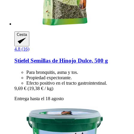
Cesta
4.8 (16)
Stiefel
Semillas de Hinojo Dulce, 500 g
Para bronquitis, asma y tos.
Propiedad expectorante.
Efecto positivo en el tracto gastrointestinal.
9,69 €
(19,38 € / kg)
Entrega hasta el 18 agosto