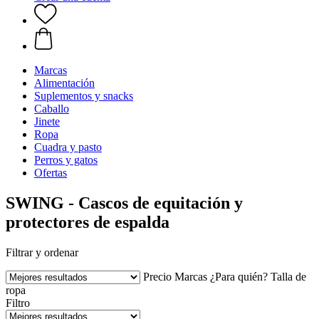
Marcas
Alimentación
Suplementos y snacks
Caballo
Jinete
Ropa
Cuadra y pasto
Perros y gatos
Ofertas
SWING - Cascos de equitación y
protectores de espalda
Filtrar y ordenar
Precio
Marcas
¿Para quién?
Talla de
ropa
Filtro