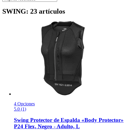
SWING: 23 artículos
4 Opciones
5.0 (1)
Swing
Protector de Espalda «Body Protector»
P24 Flex, Negro -​ Adulto, L