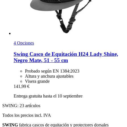
4 Opciones
Swing
Casco de Equitación H24 Lady Shine,
Negro Mate, 51 -​ 55 cm
Probado según EN 1384:2023
Altura y anchura ajustables
Visera grande
141,99 €
Entrega gratuita hasta el 10 septiembre
SWING: 23 artículos
Todos los precios incl. IVA
SWING
fabrica cascos de equitación y protectores dorsales