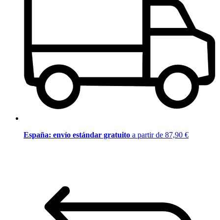
España: envío estándar gratuito
a partir de 87,90 €