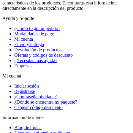
características de los productos. Encontrarás esta información
directamente en la descripción del producto.
Ayuda y Soporte
¿Cómo hago un pedido?
Modalidades de pago
Mi cuenta
Envío y entrega
Devolución de productos
Ofertas y códigos de descuento
¿Necesitas más ayuda?
Empresas
Mi cuenta
Iniciar sesión
Registrarse
¿Contraseña olvidada?
¿Dónde se encuentra mi paquete?
Canjear código descuento
Información de interés
Blog de hípica
Nosotros y el medio ambiente