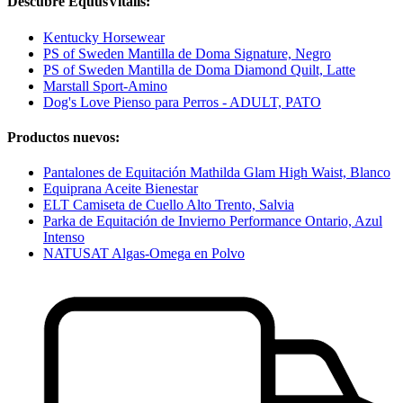
Descubre EquusVitalis:
Kentucky Horsewear
PS of Sweden Mantilla de Doma Signature, Negro
PS of Sweden Mantilla de Doma Diamond Quilt, Latte
Marstall Sport-Amino
Dog's Love Pienso para Perros - ADULT, PATO
Productos nuevos:
Pantalones de Equitación Mathilda Glam High Waist, Blanco
Equiprana Aceite Bienestar
ELT Camiseta de Cuello Alto Trento, Salvia
Parka de Equitación de Invierno Performance Ontario, Azul
Intenso
NATUSAT Algas-Omega en Polvo