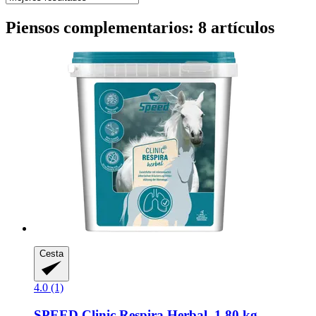
Piensos complementarios: 8 artículos
Cesta
4.0 (1)
SPEED
Clinic Respira Herbal, 1,80 kg