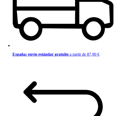
España: envío estándar gratuito
a partir de 87,90 €