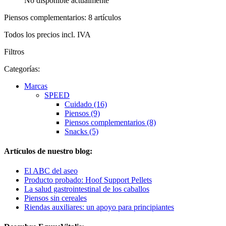
No disponible actualmente
Piensos complementarios: 8 artículos
Todos los precios incl. IVA
Filtros
Categorías:
Marcas
SPEED
Cuidado (16)
Piensos (9)
Piensos complementarios (8)
Snacks (5)
Artículos de nuestro blog:
El ABC del aseo
Producto probado: Hoof Support Pellets
La salud gastrointestinal de los caballos
Piensos sin cereales
Riendas auxiliares: un apoyo para principiantes