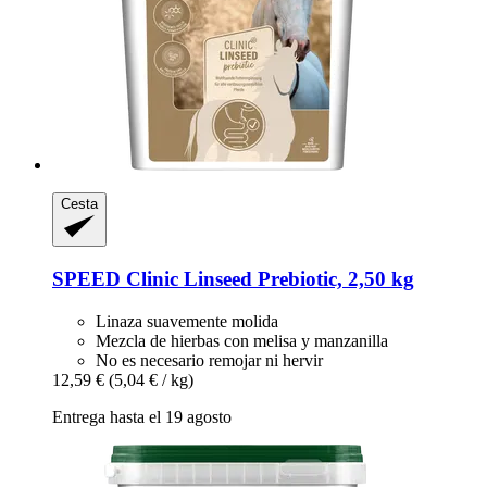
Cesta
SPEED
Clinic Linseed Prebiotic, 2,50 kg
Linaza suavemente molida
Mezcla de hierbas con melisa y manzanilla
No es necesario remojar ni hervir
12,59 €
(5,04 € / kg)
Entrega hasta el 19 agosto