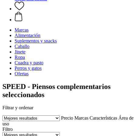
Marcas
Alimentación
Suplementos y snacks
Caballo
Jinete
Ropa
Cuadra y pasto
Perros y gatos
Ofertas
SPEED - Piensos complementarios
seleccionados
Filtrar y ordenar
Precio
Marcas
Características
Área de
uso
Filtro