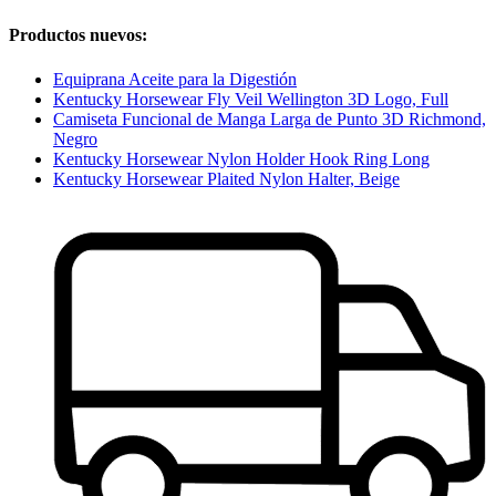
Productos nuevos:
Equiprana Aceite para la Digestión
Kentucky Horsewear Fly Veil Wellington 3D Logo, Full
Camiseta Funcional de Manga Larga de Punto 3D Richmond,
Negro
Kentucky Horsewear Nylon Holder Hook Ring Long
Kentucky Horsewear Plaited Nylon Halter, Beige