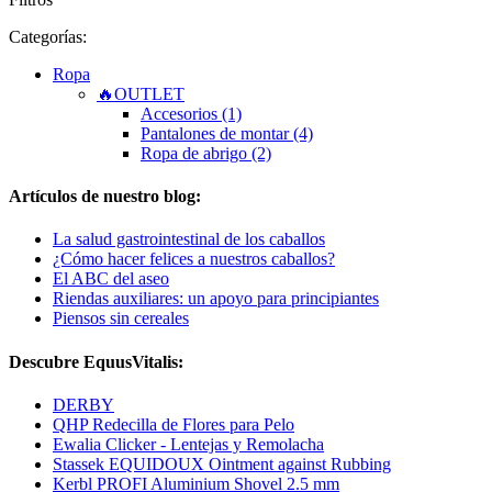
Categorías:
Ropa
🔥OUTLET
Accesorios (1)
Pantalones de montar (4)
Ropa de abrigo (2)
Artículos de nuestro blog:
La salud gastrointestinal de los caballos
¿Cómo hacer felices a nuestros caballos?
El ABC del aseo
Riendas auxiliares: un apoyo para principiantes
Piensos sin cereales
Descubre EquusVitalis:
DERBY
QHP Redecilla de Flores para Pelo
Ewalia Clicker - Lentejas y Remolacha
Stassek EQUIDOUX Ointment against Rubbing
Kerbl PROFI Aluminium Shovel 2.5 mm