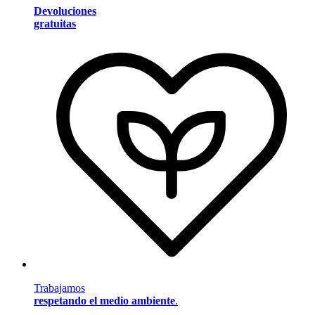
Devoluciones
gratuitas
Trabajamos
respetando el medio ambiente
.