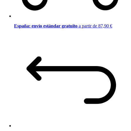
España: envío estándar gratuito
a partir de 87,90 €