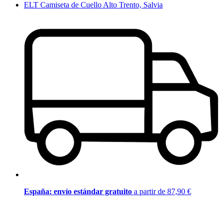
ELT Camiseta de Cuello Alto Trento, Salvia
España: envío estándar gratuito
a partir de 87,90 €