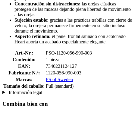
Concentración sin distracciones:
las orejas elásticas
protegen de las moscas dejando plena libertad de movimiento
a las orejas.
Sujeción estable:
gracias a las prácticas trabillas con cierre de
velcro, la orejera permanece firmemente en su sitio incluso
durante el movimiento.
Aspecto refinado:
el panel frontal satinado con acolchado
Heart aporta un acabado especialmente elegante.
Art.-Nr.:
PSO-1120-056-990-003
Contenido:
1 pieza
EAN:
7340221124127
Fabricante N.º:
1120-056-990-003
Marcas:
PS of Sweden
Tamaño del caballo:
Full (standard)
Información legal
Combina bien con