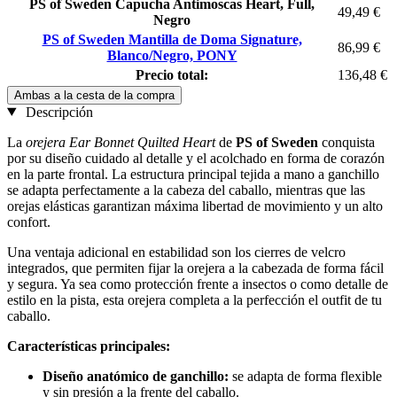
PS of Sweden Capucha Antimoscas Heart, Full,
49,49 €
Negro
PS of Sweden Mantilla de Doma Signature,
86,99 €
Blanco/Negro, PONY
Precio total:
136,48 €
Ambas a la cesta de la compra
Descripción
La
orejera Ear Bonnet Quilted Heart
de
PS of Sweden
conquista
por su diseño cuidado al detalle y el acolchado en forma de corazón
en la parte frontal. La estructura principal tejida a mano a ganchillo
se adapta perfectamente a la cabeza del caballo, mientras que las
orejas elásticas garantizan máxima libertad de movimiento y un alto
confort.
Una ventaja adicional en estabilidad son los cierres de velcro
integrados, que permiten fijar la orejera a la cabezada de forma fácil
y segura. Ya sea como protección frente a insectos o como detalle de
estilo en la pista, esta orejera completa a la perfección el outfit de tu
caballo.
Características principales:
Diseño anatómico de ganchillo:
se adapta de forma flexible
y sin presión a la frente del caballo.