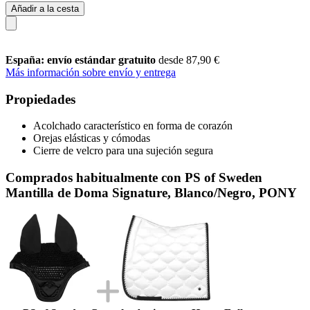
Añadir a la cesta
España: envío estándar gratuito
desde 87,90 €
Más información sobre envío y entrega
Propiedades
Acolchado característico en forma de corazón
Orejas elásticas y cómodas
Cierre de velcro para una sujeción segura
Comprados habitualmente con PS of Sweden
Mantilla de Doma Signature, Blanco/Negro, PONY