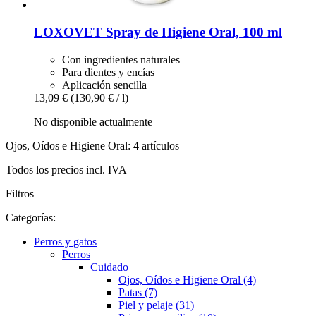
LOXOVET
Spray de Higiene Oral, 100 ml
Con ingredientes naturales
Para dientes y encías
Aplicación sencilla
13,09 €
(130,90 € / l)
No disponible actualmente
Ojos, Oídos e Higiene Oral: 4 artículos
Todos los precios incl. IVA
Filtros
Categorías:
Perros y gatos
Perros
Cuidado
Ojos, Oídos e Higiene Oral (4)
Patas (7)
Piel y pelaje (31)