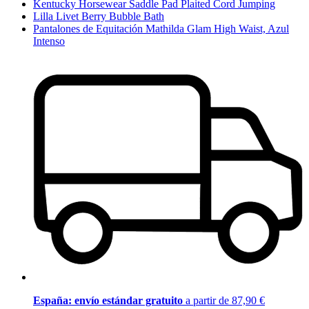
Kentucky Horsewear Saddle Pad Plaited Cord Jumping
Lilla Livet Berry Bubble Bath
Pantalones de Equitación Mathilda Glam High Waist, Azul
Intenso
España: envío estándar gratuito
a partir de 87,90 €