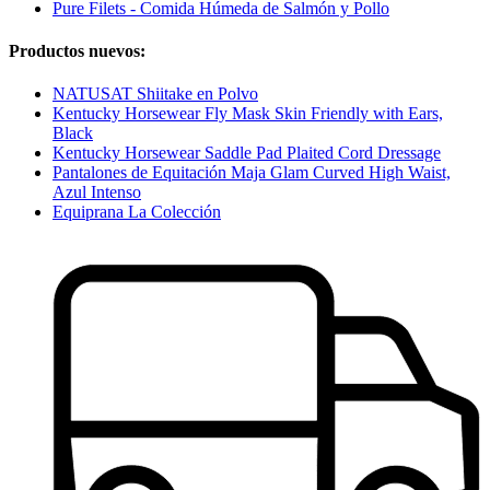
Pure Filets - Comida Húmeda de Salmón y Pollo
Productos nuevos:
NATUSAT Shiitake en Polvo
Kentucky Horsewear Fly Mask Skin Friendly with Ears,
Black
Kentucky Horsewear Saddle Pad Plaited Cord Dressage
Pantalones de Equitación Maja Glam Curved High Waist,
Azul Intenso
Equiprana La Colección