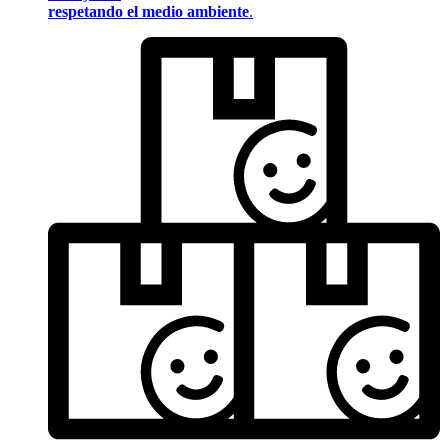
respetando el medio ambiente
.