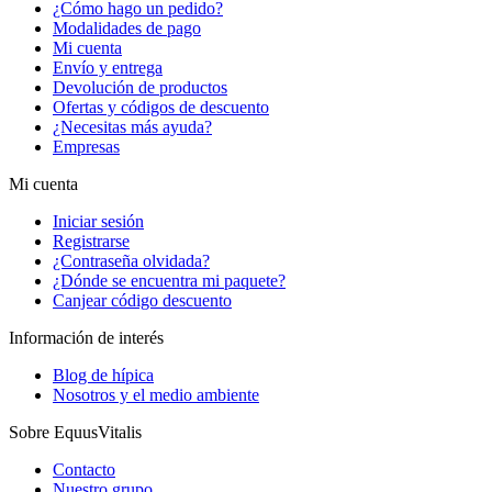
¿Cómo hago un pedido?
Modalidades de pago
Mi cuenta
Envío y entrega
Devolución de productos
Ofertas y códigos de descuento
¿Necesitas más ayuda?
Empresas
Mi cuenta
Iniciar sesión
Registrarse
¿Contraseña olvidada?
¿Dónde se encuentra mi paquete?
Canjear código descuento
Información de interés
Blog de hípica
Nosotros y el medio ambiente
Sobre EquusVitalis
Contacto
Nuestro grupo