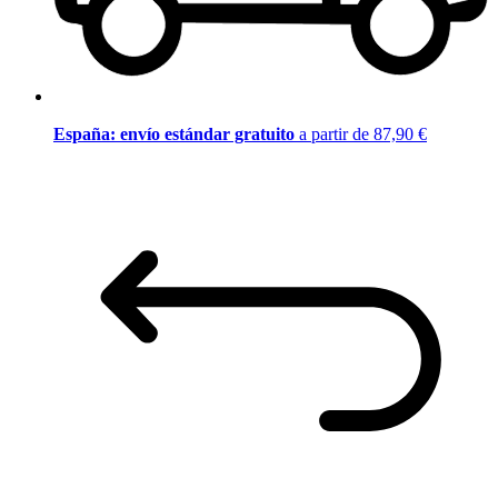
España: envío estándar gratuito
a partir de 87,90 €