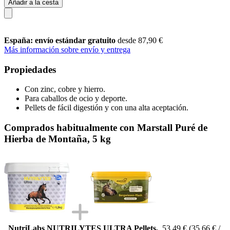
Añadir a la cesta
España: envío estándar gratuito
desde 87,90 €
Más información sobre envío y entrega
Propiedades
Con zinc, cobre y hierro.
Para caballos de ocio y deporte.
Pellets de fácil digestión y con una alta aceptación.
Comprados habitualmente con Marstall Puré de
Hierba de Montaña, 5 kg
NutriLabs NUTRILYTES ULTRA Pellets,
53,49 €
(35,66 € /