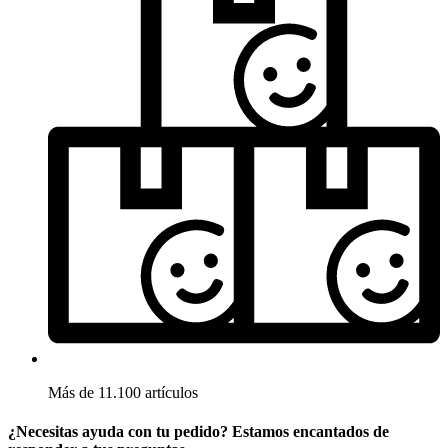
Más de 11.100 artículos
¿Necesitas ayuda con tu pedido? Estamos encantados de