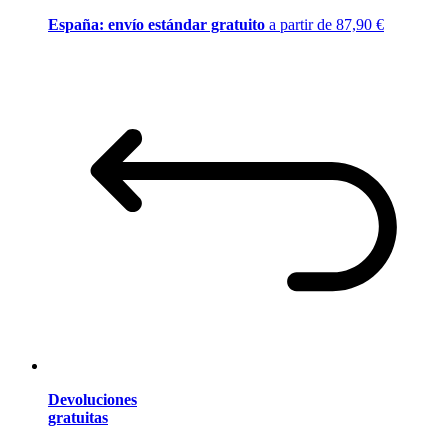
España: envío estándar gratuito
a partir de 87,90 €
Devoluciones
gratuitas