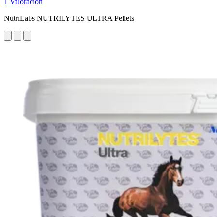
1 Valoración
NutriLabs NUTRILYTES ULTRA Pellets