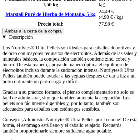
1,50 kg
kg)
24,49 €
Marstall Puré de Hierba de Montaña, 5 kg
(4,90 € / kg)
Precio total:
77,98 €
Ambas a la cesta de la compra
Descripción
Los Nutrilytes® Ultra Pellets son ideales para caballos deportivos y
de ocio con mayores requisitos de electrolitos. Además de las sales y
minerales básicos, la composición también contiene zinc, cobre y
hierro. De esta manera, apoya de manera óptima el equilibrio de
electrolitos incluso durante la sudoración intensa. Nutrilytes® Ultra
Pellets también puede ayudar a las yeguas después de dar a luz a un
potro o durante un parto largo y difícil.
Gracias a su práctico formato, el pienso complementario no solo es
fácil de administrar, sino que también aumenta la aceptación. Los
pellets son fácilmente digeribles y, por lo tanto, también son
adecuados para caballos con estómagos sensibles.
Consejo: ¡Administra Nutrilytes® Ultra Pellets por la noche! De esta
forma, el estómago está lleno y el caballo relajado. Recuerda
también proporcionarle siempre suficiente agua potable.