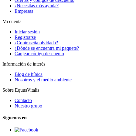
Ofertas y códigos de descuento
¿Necesitas más ayuda?
Empresas
Mi cuenta
Iniciar sesión
Registrarse
¿Contraseña olvidada?
¿Dónde se encuentra mi paquete?
Canjear código descuento
Información de interés
Blog de hípica
Nosotros y el medio ambiente
Sobre EquusVitalis
Contacto
Nuestro grupo
Síguenos en