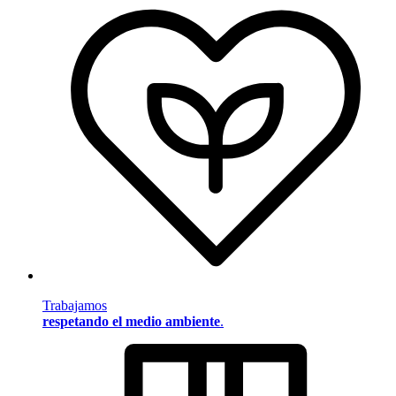
Trabajamos
respetando el medio ambiente
.