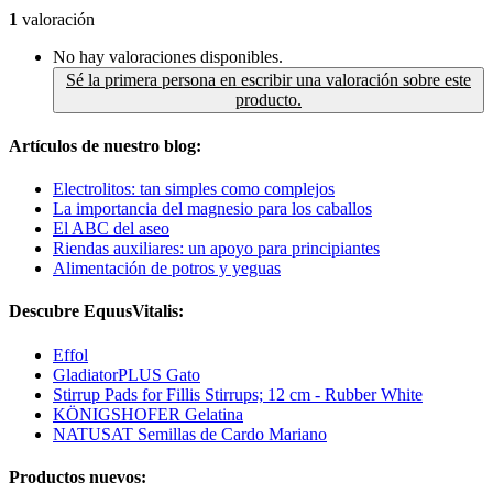
1
valoración
No hay valoraciones disponibles.
Sé la primera persona en escribir una valoración sobre este
producto.
Artículos de nuestro blog:
Electrolitos: tan simples como complejos
La importancia del magnesio para los caballos
El ABC del aseo
Riendas auxiliares: un apoyo para principiantes
Alimentación de potros y yeguas
Descubre EquusVitalis:
Effol
GladiatorPLUS Gato
Stirrup Pads for Fillis Stirrups; 12 cm - Rubber White
KÖNIGSHOFER Gelatina
NATUSAT Semillas de Cardo Mariano
Productos nuevos: