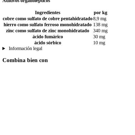
Aditivos organolépticos
Ingredientes
por kg
cobre como sulfato de cobre pentahidratado
8,9 mg
hierro como sulfato ferroso monohidratado
138 mg
zinc como sulfato de zinc monohidratado
340 mg
ácido fumárico
30 mg
ácido sórbico
10 mg
Información legal
Combina bien con