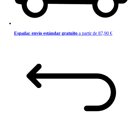
España: envío estándar gratuito
a partir de 87,90 €