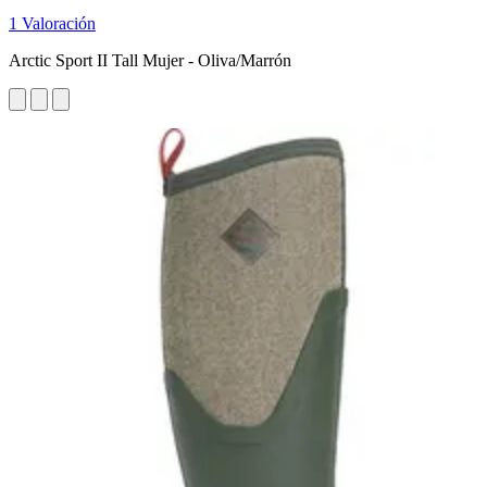
1 Valoración
Arctic Sport II Tall Mujer - Oliva/Marrón