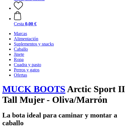
Cesta
0,00 €
Marcas
Alimentación
Suplementos y snacks
Caballo
Jinete
Ropa
Cuadra y pasto
Perros y gatos
Ofertas
MUCK BOOTS
Arctic Sport II
Tall Mujer - Oliva/Marrón
La bota ideal para caminar y montar a
caballo