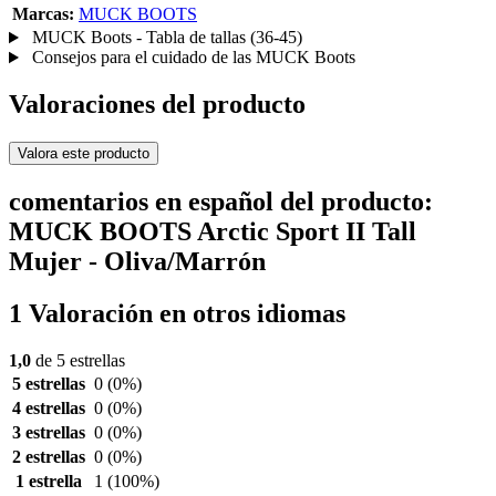
Marcas:
MUCK BOOTS
MUCK Boots - Tabla de tallas (36-45)
Consejos para el cuidado de las MUCK Boots
Valoraciones del producto
Valora este producto
comentarios en español del producto:
MUCK BOOTS Arctic Sport II Tall
Mujer - Oliva/Marrón
1 Valoración en otros idiomas
1,0
de 5 estrellas
5 estrellas
0
(0%)
4 estrellas
0
(0%)
3 estrellas
0
(0%)
2 estrellas
0
(0%)
1 estrella
1
(100%)