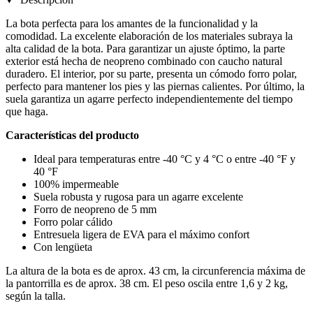
La bota perfecta para los amantes de la funcionalidad y la
comodidad. La excelente elaboración de los materiales subraya la
alta calidad de la bota. Para garantizar un ajuste óptimo, la parte
exterior está hecha de neopreno combinado con caucho natural
duradero. El interior, por su parte, presenta un cómodo forro polar,
perfecto para mantener los pies y las piernas calientes. Por último, la
suela garantiza un agarre perfecto independientemente del tiempo
que haga.
Características del producto
Ideal para temperaturas entre -40 °C y 4 °C o entre -40 °F y
40 °F
100% impermeable
Suela robusta y rugosa para un agarre excelente
Forro de neopreno de 5 mm
Forro polar cálido
Entresuela ligera de EVA para el máximo confort
Con lengüeta
La altura de la bota es de aprox. 43 cm, la circunferencia máxima de
la pantorrilla es de aprox. 38 cm. El peso oscila entre 1,6 y 2 kg,
según la talla.