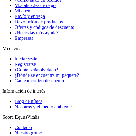
Modalidades de pago
Mi cuenta
Envío y entrega
Devolución de productos
Ofertas y códigos de descuento
¿Necesitas más ayuda?
Empresas
Mi cuenta
Iniciar sesión
Registrarse
¿Contraseña olvidada?
¿Dónde se encuentra mi paquete?
Canjear código descuento
Información de interés
Blog de hípica
Nosotros y el medio ambiente
Sobre EquusVitalis
Contacto
Nuestro grupo