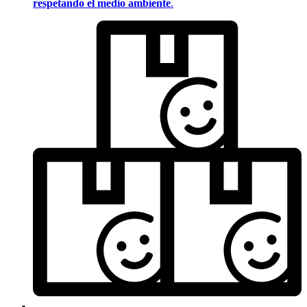
respetando el medio ambiente
.