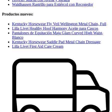
Waldhausen Rastrillo para Estiércol con Recogedor
Productos nuevos:
Kentucky Horsewear Fly Veil Wellington Metal Chain, Full
Lilla Livet Healthy Hoof Harmony Aceite para Cascos
Pantalones de Equitación Maja Glam Curved High Waist,
Blanco
Kentucky Horsewear Saddle Pad Metal Chain Dressage
Lilla Livet First Aid Care Cream