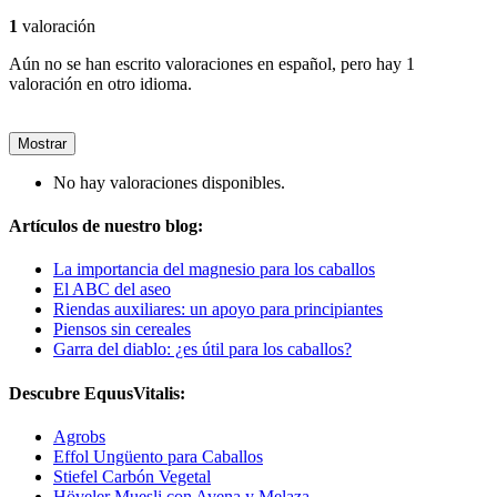
1
valoración
Aún no se han escrito valoraciones en español, pero hay 1
valoración en otro idioma.
Mostrar
No hay valoraciones disponibles.
Artículos de nuestro blog:
La importancia del magnesio para los caballos
El ABC del aseo
Riendas auxiliares: un apoyo para principiantes
Piensos sin cereales
Garra del diablo: ¿es útil para los caballos?
Descubre EquusVitalis:
Agrobs
Effol Ungüento para Caballos
Stiefel Carbón Vegetal
Höveler Muesli con Avena y Melaza