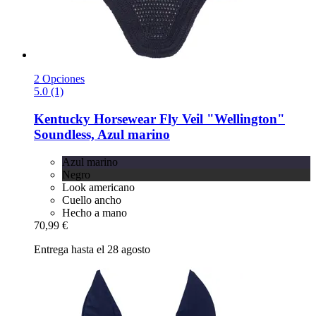
2 Opciones
5.0 (1)
Kentucky Horsewear
Fly Veil "Wellington"
Soundless, Azul marino
Azul marino
Negro
Look americano
Cuello ancho
Hecho a mano
70,99 €
Entrega hasta el 28 agosto