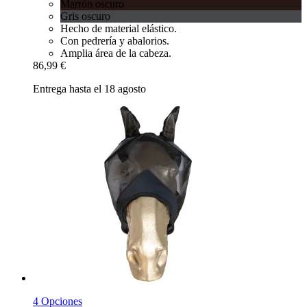
Marrón oscuro
Gris oscuro
Hecho de material elástico.
Con pedrería y abalorios.
Amplia área de la cabeza.
86,99 €
Entrega hasta el 18 agosto
4 Opciones