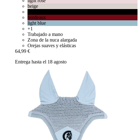
light rose
beige
black
bordeaux
light blue
+1
Trabajado a mano
Zona de la nuca alargada
Orejas suaves y elásticas
64,99 €
Entrega hasta el 18 agosto