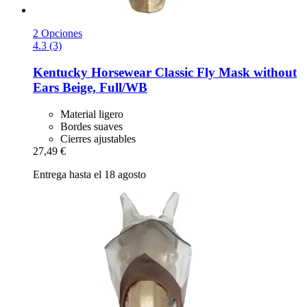
2 Opciones
4.3 (3)
Kentucky Horsewear
Classic Fly Mask without
Ears Beige, Full/WB
Material ligero
Bordes suaves
Cierres ajustables
27,49 €
Entrega hasta el 18 agosto