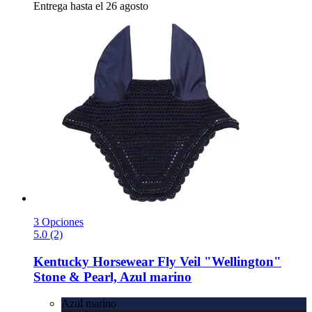
Entrega hasta el 26 agosto
3 Opciones
5.0 (2)
Kentucky Horsewear
Fly Veil "Wellington"
Stone & Pearl, Azul marino
Azul marino