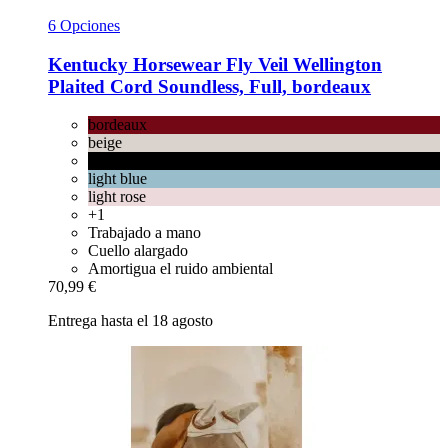
6 Opciones
Kentucky Horsewear
Fly Veil Wellington
Plaited Cord Soundless, Full, bordeaux
bordeaux
beige
black
light blue
light rose
+1
Trabajado a mano
Cuello alargado
Amortigua el ruido ambiental
70,99 €
Entrega hasta el 18 agosto