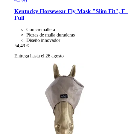
Kentucky Horsewear
Fly Mask "Slim Fit", F -​
Full
Con cremallera
Piezas de malla duraderas
Diseño innovador
54,49 €
Entrega hasta el 26 agosto