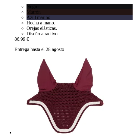
Negro
Marrón
Azul marino
Hecha a mano.
Orejas elásticas.
Diseño atractivo.
86,99 €
Entrega hasta el 28 agosto