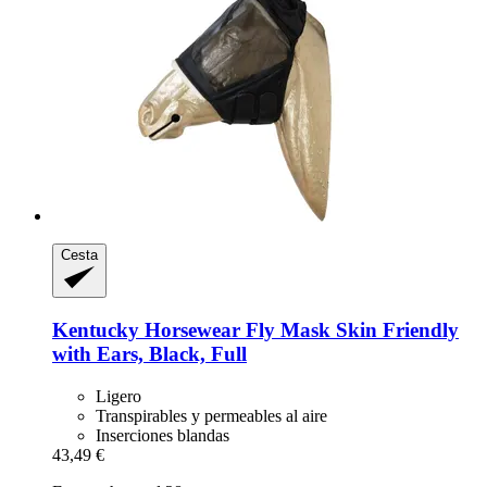
Cesta
Kentucky Horsewear
Fly Mask Skin Friendly
with Ears, Black, Full
Ligero
Transpirables y permeables al aire
Inserciones blandas
43,49 €