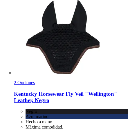
2 Opciones
Kentucky Horsewear
Fly Veil "Wellington"
Leather, Negro
Negro
Azul marino
Hecho a mano.
Máxima comodidad.