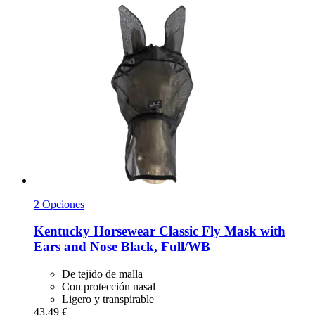
2 Opciones
Kentucky Horsewear
Classic Fly Mask with
Ears and Nose Black, Full/WB
De tejido de malla
Con protección nasal
Ligero y transpirable
43,49 €