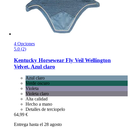
4 Opciones
5.0 (2)
Kentucky Horsewear
Fly Veil Wellington
Velvet, Azul claro
Azul claro
Verde oscuro
Violeta
Violeta claro
Alta calidad
Hecho a mano
Detalles de terciopelo
64,99 €
Entrega hasta el 28 agosto