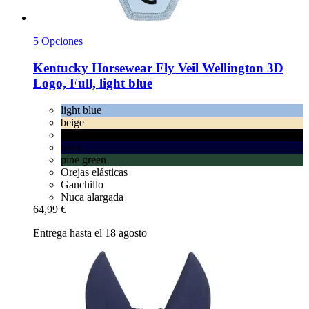
5 Opciones
Kentucky Horsewear
Fly Veil Wellington 3D
Logo, Full, light blue
light blue
beige
black
navy
pine green
Orejas elásticas
Ganchillo
Nuca alargada
64,99 €
Entrega hasta el 18 agosto