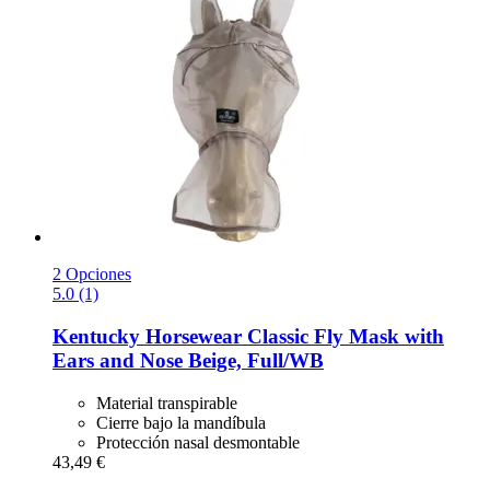
2 Opciones
5.0 (1)
Kentucky Horsewear
Classic Fly Mask with
Ears and Nose Beige, Full/WB
Material transpirable
Cierre bajo la mandíbula
Protección nasal desmontable
43,49 €