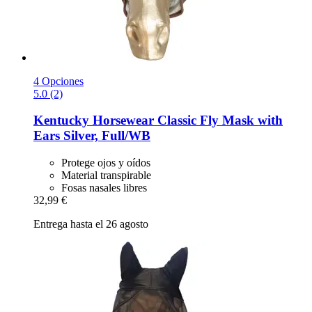
4 Opciones
5.0 (2)
Kentucky Horsewear
Classic Fly Mask with
Ears Silver, Full/WB
Protege ojos y oídos
Material transpirable
Fosas nasales libres
32,99 €
Entrega hasta el 26 agosto