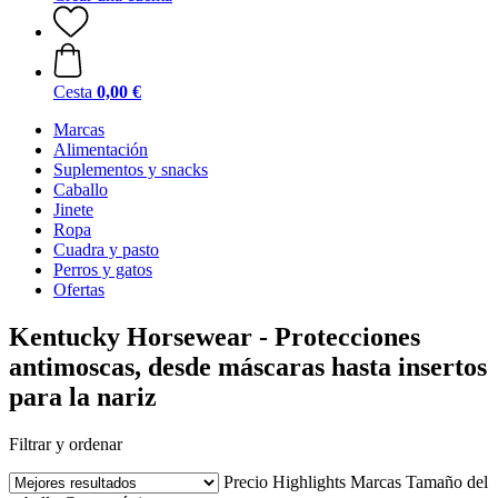
Cesta
0,00 €
Marcas
Alimentación
Suplementos y snacks
Caballo
Jinete
Ropa
Cuadra y pasto
Perros y gatos
Ofertas
Kentucky Horsewear - Protecciones
antimoscas, desde máscaras hasta insertos
para la nariz
Filtrar y ordenar
Precio
Highlights
Marcas
Tamaño del