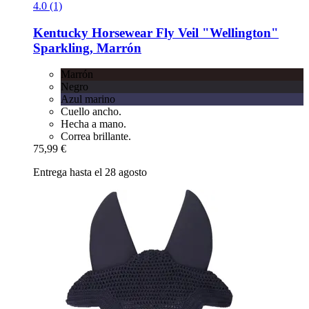
4.0 (1)
Kentucky Horsewear
Fly Veil "Wellington"
Sparkling, Marrón
Marrón
Negro
Azul marino
Cuello ancho.
Hecha a mano.
Correa brillante.
75,99 €
Entrega hasta el 28 agosto