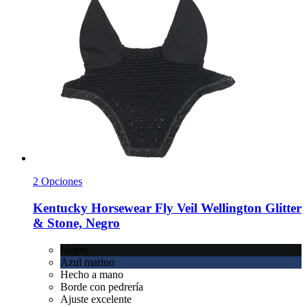
2 Opciones
Kentucky Horsewear
Fly Veil Wellington Glitter
& Stone, Negro
Negro
Azul marino
Hecho a mano
Borde con pedrería
Ajuste excelente