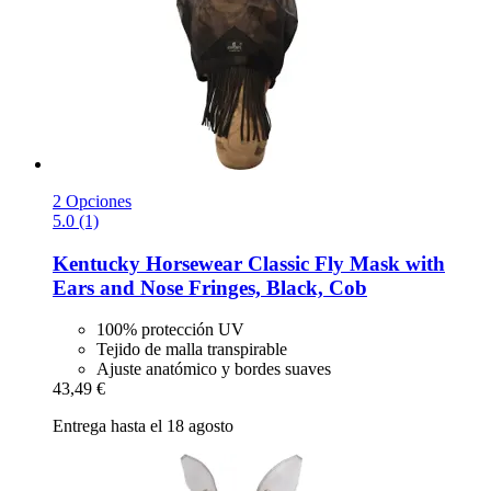
2 Opciones
5.0 (1)
Kentucky Horsewear
Classic Fly Mask with
Ears and Nose Fringes, Black, Cob
100% protección UV
Tejido de malla transpirable
Ajuste anatómico y bordes suaves
43,49 €
Entrega hasta el 18 agosto