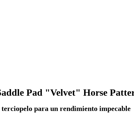
addle Pad "Velvet" Horse Patte
e terciopelo para un rendimiento impecable