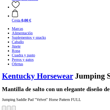
Cesta
0,00 €
Marcas
Alimentación
Suplementos y snacks
Caballo
Jinete
Ropa
Cuadra y pasto
Perros y gatos
Ofertas
Kentucky Horsewear
Jumping S
Mantilla de salto con un elegante diseño d
Jumping Saddle Pad "Velvet" Horse Pattern FULL