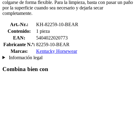
colgarse de forma flexible. Para la limpieza, basta con pasar un paño
por la superficie cuando sea necesario y dejarla secar
completamente.
Art.-Nr.:
KH-82259-10-BEAR
Contenido:
1 pieza
EAN:
5404022020773
Fabricante N.º:
82259-10-BEAR
Marcas:
Kentucky Horsewear
Información legal
Combina bien con