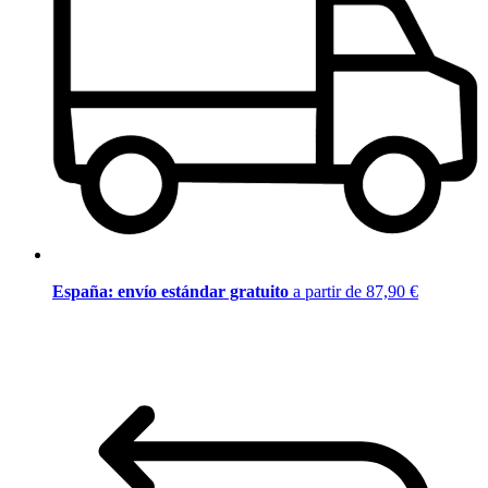
España: envío estándar gratuito
a partir de 87,90 €