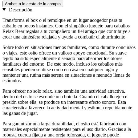
Ambas a la cesta de la compra
Descripción
Transforma el box o el remolque en un lugar acogedor para tu
caballo en pocos instantes. Con el simpático juguete para caballos
Relax Bear regalas a tu compañero un fiel amigo que contribuye a
crear una atmósfera relajada y ayuda a combatir el aburrimiento.
Sobre todo en situaciones menos familiares, como durante concursos
o viajes, este osito ofrece un valioso apoyo emocional. Su suave
tejido ha sido especialmente diseñado para absorber los olores
familiares del entorno. De este modo, incluso los caballos más
sensibles pueden sentirse como en casa en cualquier lugar y
mantener una rutina más serena en situaciones a menudo llenas de
estímulos.
Para ofrecer no solo relax, sino también una actividad atractiva,
dentro del osito se esconde una botella. Cuando el caballo ejerce
presión sobre ella, se produce un interesante efecto sonoro. Esta
característica favorece la actividad mental y estimula repetidamente
las ganas de jugar.
Para garantizar una larga durabilidad, el osito está fabricado con
materiales especialmente resistentes para el uso diario. Gracias a la
robusta cuerda fijada a una oreja reforzada, el juguete puede