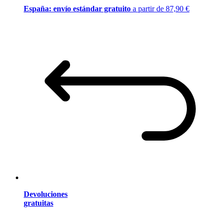
España: envío estándar gratuito
a partir de 87,90 €
Devoluciones
gratuitas