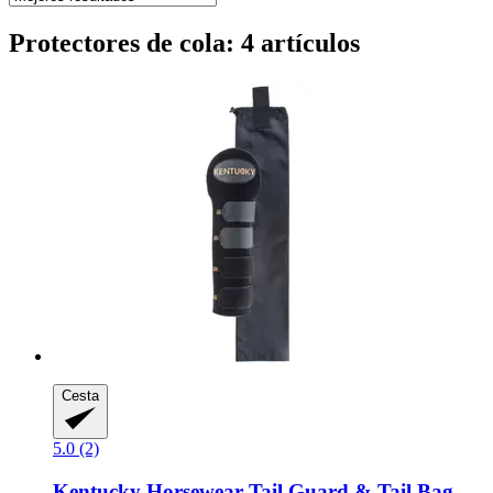
Protectores de cola: 4 artículos
Cesta
5.0 (2)
Kentucky Horsewear
Tail Guard & Tail Bag