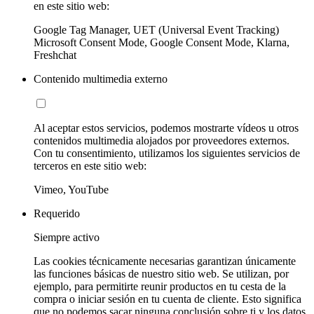
en este sitio web:
Google Tag Manager, UET (Universal Event Tracking)
Microsoft Consent Mode, Google Consent Mode, Klarna,
Freshchat
Contenido multimedia externo
Al aceptar estos servicios, podemos mostrarte vídeos u otros
contenidos multimedia alojados por proveedores externos.
Con tu consentimiento, utilizamos los siguientes servicios de
terceros en este sitio web:
Vimeo, YouTube
Requerido
Siempre activo
Las cookies técnicamente necesarias garantizan únicamente
las funciones básicas de nuestro sitio web. Se utilizan, por
ejemplo, para permitirte reunir productos en tu cesta de la
compra o iniciar sesión en tu cuenta de cliente. Esto significa
que no podemos sacar ninguna conclusión sobre ti y los datos