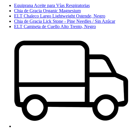
Equiprana Aceite para Vías Respiratorias
Chia de Gracia Organic Magnesium
ELT Chaleco Largo Lightweight Ostende, Negro
Chia de Gracia Lick Stone - Pine Needles / Sin Azúcar
ELT Camiseta de Cuello Alto Trento, Negro