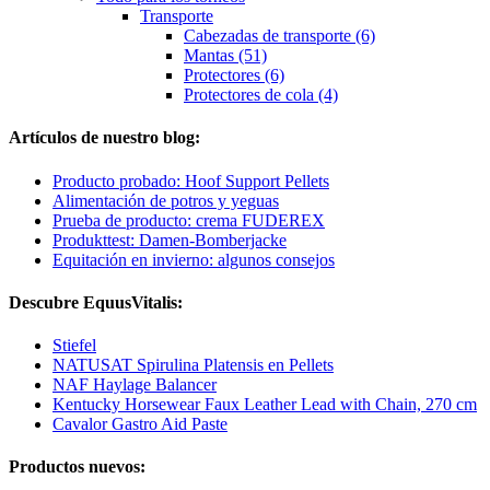
Transporte
Cabezadas de transporte (6)
Mantas (51)
Protectores (6)
Protectores de cola (4)
Artículos de nuestro blog:
Producto probado: Hoof Support Pellets
Alimentación de potros y yeguas
Prueba de producto: crema FUDEREX
Produkttest: Damen-Bomberjacke
Equitación en invierno: algunos consejos
Descubre EquusVitalis:
Stiefel
NATUSAT Spirulina Platensis en Pellets
NAF Haylage Balancer
Kentucky Horsewear Faux Leather Lead with Chain, 270 cm
Cavalor Gastro Aid Paste
Productos nuevos: