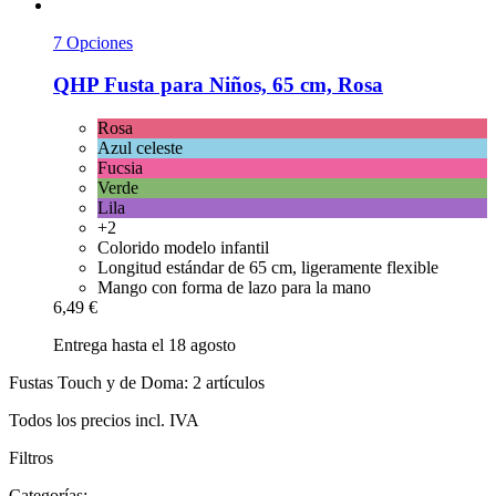
7 Opciones
QHP
Fusta para Niños, 65 cm, Rosa
Rosa
Azul celeste
Fucsia
Verde
Lila
+2
Colorido modelo infantil
Longitud estándar de 65 cm, ligeramente flexible
Mango con forma de lazo para la mano
6,49 €
Entrega hasta el 18 agosto
Fustas Touch y de Doma: 2 artículos
Todos los precios incl. IVA
Filtros
Categorías: