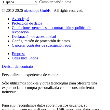
Cambiar país/idioma
© 2010-2026
niceshops GmbH
- All rights reserved.
Aviso legal
Protección de datos
Condiciones generales de contratación y política de
revocación
Declaración de accesibilidad
Configuración de protección de datos
Cancelar contratos de suscripción aquí
Empresa
Otras nice Shops
Desistir del contrato
Personaliza tu experiencia de compra
Sólo utilizamos cookies y otras tecnologías para ofrecerte una
experiencia de compra personalizada con tu consentimiento
individual.
Para ello, recopilamos datos sobre nuestros usuarios, su
comportamiento y sus dispositivos. Utilizamos estos datos para