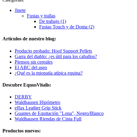
Jinete
Fustas y trallas
De trabajo (1)
Fustas Touch y de Doma (2)
Artículos de nuestro blog:
Producto probado: Hoof Support Pellets
Garra del diablo: ¿es útil para los caballos?
Piensos sin cereales
El ABC del aseo
¿Qué es la miopatía atípica equina?
Descubre EquusVitalis:
DERBY
Waldhausen Hipómetro
effax Leather Grip Stick
Guantes de Equitación "Lona", Negro/Blanco
Waldhausen Riendas de Cinta Full
Productos nuevos: