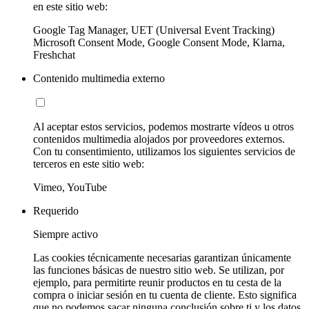
en este sitio web:
Google Tag Manager, UET (Universal Event Tracking)
Microsoft Consent Mode, Google Consent Mode, Klarna,
Freshchat
Contenido multimedia externo
Al aceptar estos servicios, podemos mostrarte vídeos u otros
contenidos multimedia alojados por proveedores externos.
Con tu consentimiento, utilizamos los siguientes servicios de
terceros en este sitio web:
Vimeo, YouTube
Requerido
Siempre activo
Las cookies técnicamente necesarias garantizan únicamente
las funciones básicas de nuestro sitio web. Se utilizan, por
ejemplo, para permitirte reunir productos en tu cesta de la
compra o iniciar sesión en tu cuenta de cliente. Esto significa
que no podemos sacar ninguna conclusión sobre ti y los datos