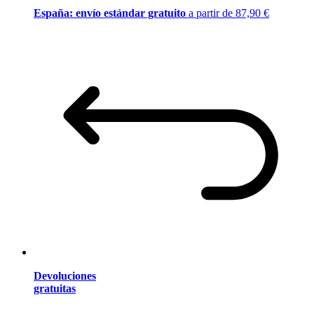
España: envío estándar gratuito
a partir de 87,90 €
Devoluciones
gratuitas