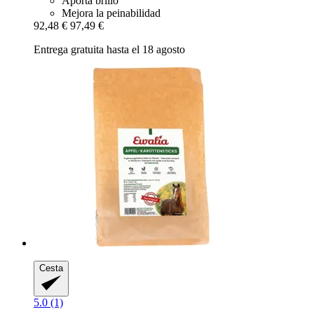
Aporta brillo
Mejora la peinabilidad
92,48 €
97,49 €
Entrega gratuita hasta el 18 agosto
Cesta
5.0 (1)