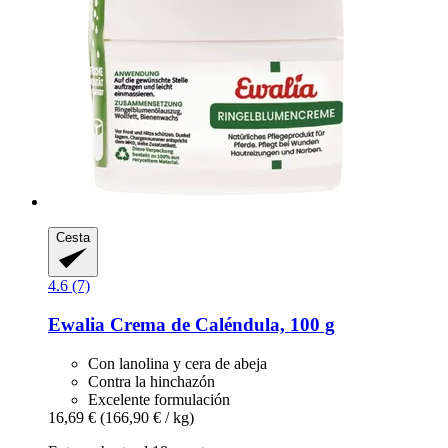
Cesta
4.6 (7)
Ewalia
Crema de Caléndula, 100 g
Con lanolina y cera de abeja
Contra la hinchazón
Excelente formulación
16,69 €
(166,90 € / kg)