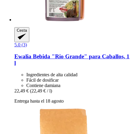
Cesta
5.0 (3)
Ewalia
Bebida "Rio Grande" para Caballos, 1
l
Ingredientes de alta calidad
Fácil de dosificar
Contiene damiana
22,49 €
(22,49 € / l)
Entrega hasta el 18 agosto