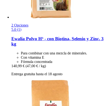
2 Opciones
5.0 (1)
Ewalia
Polvo H³ -​ con Biotina, Selenio y Zinc, 3
kg
Para combinar con una mezcla de minerales.
Con vitamina E
Fórmula concentrada
140,99 €
(47,00 € / kg)
Entrega gratuita hasta el 18 agosto