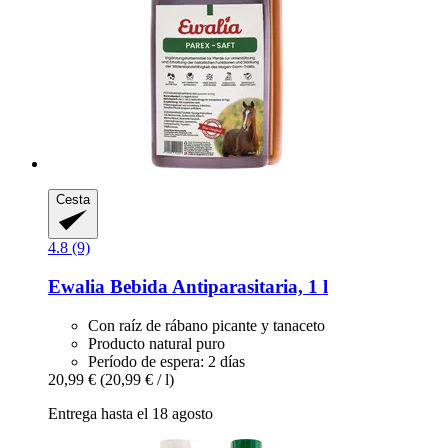
Cesta
4.8 (9)
Ewalia
Bebida Antiparasitaria, 1 l
Con raíz de rábano picante y tanaceto
Producto natural puro
Período de espera: 2 días
20,99 €
(20,99 € / l)
Entrega hasta el 18 agosto