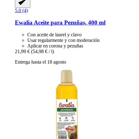
5.0 (4)
Ewalia
Aceite para Pezuñas, 400 ml
Con aceite de laurel y clavo
Usar regularmente y con moderación
Aplicar en corona y pezuñas
21,99 €
(54,98 € / l)
Entrega hasta el 18 agosto