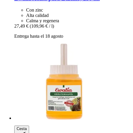
Con zinc
Alta calidad
Calma y regenera
27,49 €
(109,96 € / l)
Entrega hasta el 18 agosto
Cesta