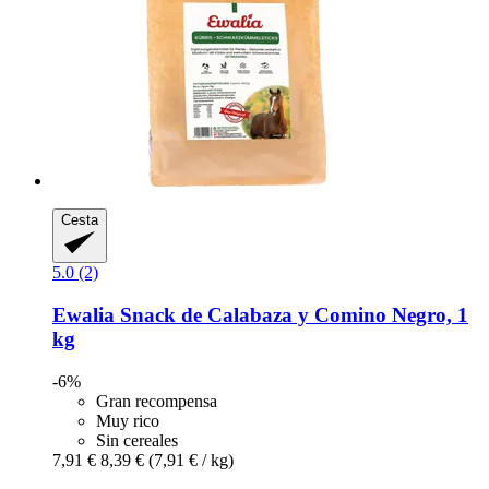
Cesta
5.0 (2)
Ewalia
Snack de Calabaza y Comino Negro, 1
kg
-6%
Gran recompensa
Muy rico
Sin cereales
7,91 €
8,39 €
(7,91 € / kg)