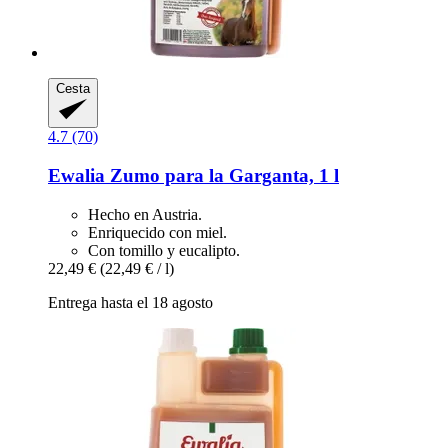
Cesta
4.7 (70)
Ewalia
Zumo para la Garganta, 1 l
Hecho en Austria.
Enriquecido con miel.
Con tomillo y eucalipto.
22,49 €
(22,49 € / l)
Entrega hasta el 18 agosto