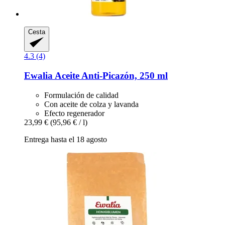
Cesta
4.3 (4)
Ewalia
Aceite Anti-​Picazón, 250 ml
Formulación de calidad
Con aceite de colza y lavanda
Efecto regenerador
23,99 €
(95,96 € / l)
Entrega hasta el 18 agosto