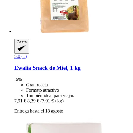
Cesta
5.0 (1)
Ewalia
Snack de Miel, 1 kg
-6%
Gran receta
Formato atractivo
También ideal para viajar.
7,91 €
8,39 €
(7,91 € / kg)
Entrega hasta el 18 agosto