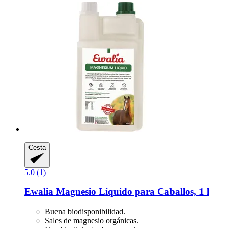
Cesta
5.0 (1)
Ewalia
Magnesio Líquido para Caballos, 1 l
Buena biodisponibilidad.
Sales de magnesio orgánicas.