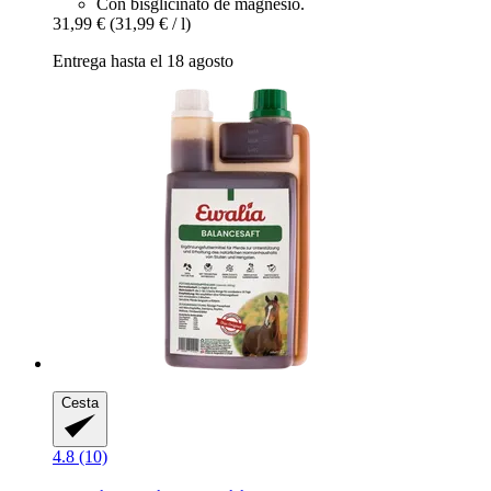
Con bisglicinato de magnesio.
31,99 €
(31,99 € / l)
Entrega hasta el 18 agosto
Cesta
4.8 (10)