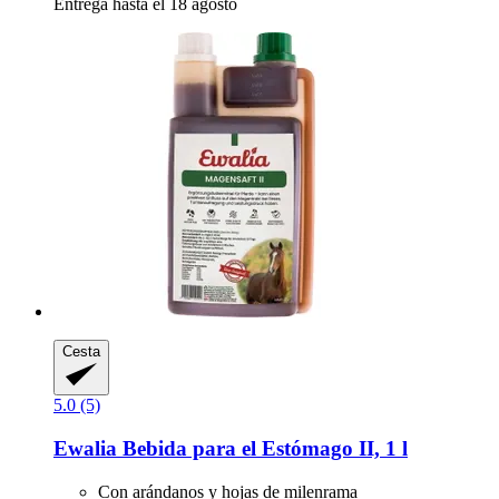
Entrega hasta el 18 agosto
Cesta
5.0 (5)
Ewalia
Bebida para el Estómago II, 1 l
Con arándanos y hojas de milenrama