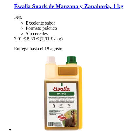
Ewalia
Snack de Manzana y Zanahoria, 1 kg
-6%
Excelente sabor
Formato práctico
Sin cereales
7,91 €
8,39 €
(7,91 € / kg)
Entrega hasta el 18 agosto