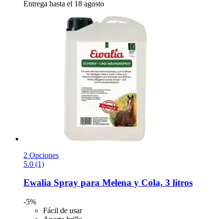
Entrega hasta el 18 agosto
2 Opciones
5.0 (1)
Ewalia
Spray para Melena y Cola, 3 litros
-5%
Fácil de usar