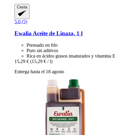
Cesta
5.0 (5)
Ewalia
Aceite de Linaza, 1 l
Prensado en frío
Puro sin aditivos
Rica en ácidos grasos insaturados y vitamina E
15,29 €
(15,29 € / l)
Entrega hasta el 18 agosto