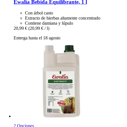
Ewalia
Bebida Equilibrante, 1 l
Con árbol casto
Extracto de hierbas altamente concentrado
Contiene damiana y lúpulo
20,99 €
(20,99 € / l)
Entrega hasta el 18 agosto
2 Opciones