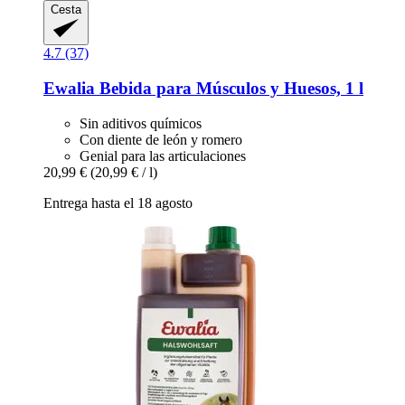
Cesta
4.7 (37)
Ewalia
Bebida para Músculos y Huesos, 1 l
Sin aditivos químicos
Con diente de león y romero
Genial para las articulaciones
20,99 €
(20,99 € / l)
Entrega hasta el 18 agosto