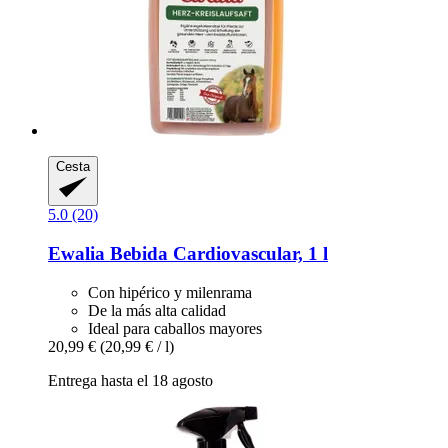
Cesta
5.0 (20)
Ewalia
Bebida Cardiovascular, 1 l
Con hipérico y milenrama
De la más alta calidad
Ideal para caballos mayores
20,99 €
(20,99 € / l)
Entrega hasta el 18 agosto