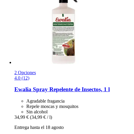
2 Opciones
4.0 (12)
Ewalia
Spray Repelente de Insectos, 1 l
Agradable fragancia
Repele moscas y mosquitos
Sin alcohol
34,99 €
(34,99 € / l)
Entrega hasta el 18 agosto