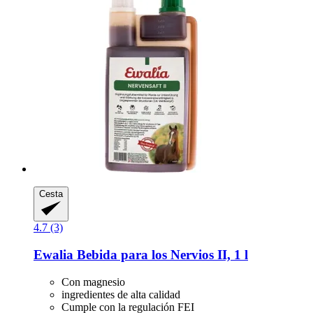
Cesta
4.7 (3)
Ewalia
Bebida para los Nervios II, 1 l
Con magnesio
ingredientes de alta calidad
Cumple con la regulación FEI