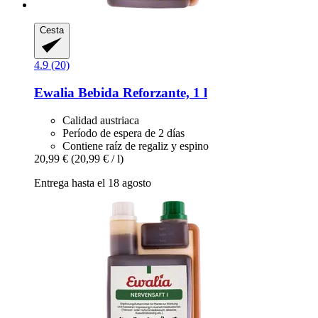
Cesta
4.9 (20)
Ewalia
Bebida Reforzante, 1 l
Calidad austriaca
Período de espera de 2 días
Contiene raíz de regaliz y espino
20,99 €
(20,99 € / l)
Entrega hasta el 18 agosto