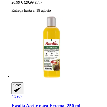
20,99 €
(20,99 € / l)
Entrega hasta el 18 agosto
Cesta
4.5 (6)
Ewalia
Aceite para Eczema, 250 ml