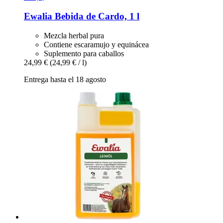
Ewalia
Bebida de Cardo, 1 l
Mezcla herbal pura
Contiene escaramujo y equinácea
Suplemento para caballos
24,99 €
(24,99 € / l)
Entrega hasta el 18 agosto