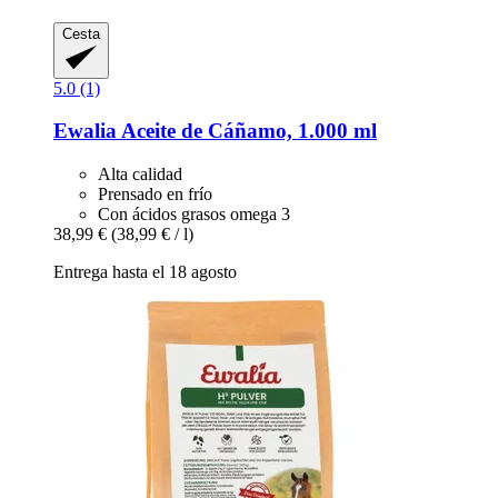
Cesta
5.0 (1)
Ewalia
Aceite de Cáñamo, 1.000 ml
Alta calidad
Prensado en frío
Con ácidos grasos omega 3
38,99 €
(38,99 € / l)
Entrega hasta el 18 agosto