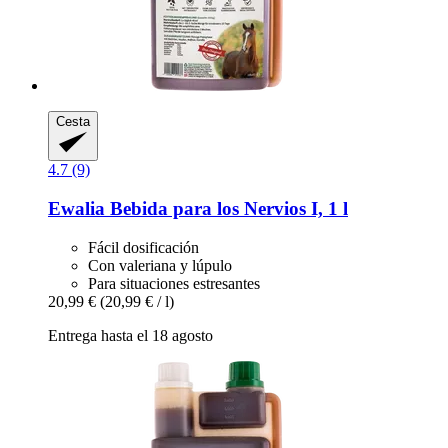
Cesta
4.7 (9)
Ewalia
Bebida para los Nervios I, 1 l
Fácil dosificación
Con valeriana y lúpulo
Para situaciones estresantes
20,99 €
(20,99 € / l)
Entrega hasta el 18 agosto