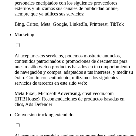
personales encriptados con los siguientes proveedores
externos y utilizamos sus canales de publicidad online,
siempre que ya utilices sus servicios:
Bing, Criteo, Meta, Google, LinkedIn, Printerest, TikTok
Marketing
Al aceptar estos servicios, podemos mostrarte anuncios,
contenidos patrocinados o promociones de descuentos para
nuestro sitio web o productos basados en tu comportamiento
de navegación y compra, adaptados a tus intereses, y medir su
éxito. Con tu consentimiento, utilizamos los siguientes
servicios de terceros en este sitio web:
Meta-Pixel, Microsoft Advertising, creativecdn.com
(RTBHouse), Recomendaciones de productos basadas en
clics, Ads Defender
Conversion tracking extendido
Al aceptar este servicio, podemos comprender y evaluar mejor