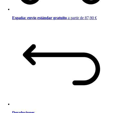
España: envío estándar gratuito
a partir de 87,90 €
Devoluciones