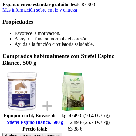
España: envío estándar gratuito
desde 87,90 €
Más información sobre envío y entrega
Propiedades
Favorece la motivación.
Apoyar la función normal del corazón.
Ayuda a la función circulatoria saludable.
Comprados habitualmente con Stiefel Espino
Blanco, 500 g
Equipur corfit, Envase de 1 kg
50,49 €
(50,49 € / kg)
Stiefel Espino Blanco, 500 g
12,89 €
(25,78 € / kg)
Precio total:
63,38 €
Ambas a la cesta de la compra