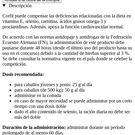
Descripción
Corfit puede compensar las deficiencias relacionadas con la dieta en
vitamina E, selenio, carnitina, ácidos grasos omega-3 y
procianidinas. Además, apoya la función cardiovascular normal.
De acuerdo con las normas antidopaje y antidrogas de la Federación
Ecuestre Alemana (FN), la administración de este producto debe
pausarse durante 48 horas (desde el último uso del producto hasta su
uso en el concurso) debido a la cantidad de hierbas superior al 3 %.
Se debe consultar la normativa vigente en el país donde se celebre la
competición.
Dosis recomendada:
para caballos jóvenes y ponis: 25 g al día
para caballos (de 500 kg): 50 g al día
administrar en la comida
en caso de mayor necesidad se puede administrar por un corto
tiempo con una dosis doble
dado el alto contenido de selenio, la ración diaria no debe ser
más del doble
Duración de la administración:
administrar durante un período
prolongado de al menos 60 días.