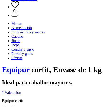
Marcas
Alimentación
Suplementos y snacks
Caballo
Jinete
Ropa
Cuadra y pasto
Perros y gatos
Ofertas
Equipur
corfit, Envase de 1 kg
Ideal para caballos mayores.
1 Valoración
Equipur corfit