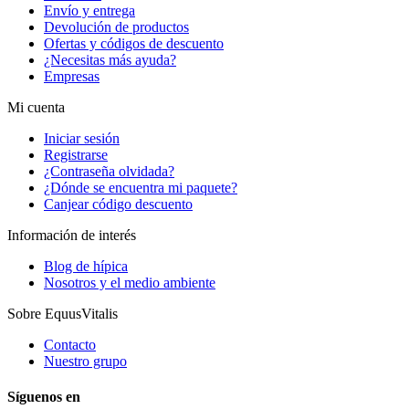
Envío y entrega
Devolución de productos
Ofertas y códigos de descuento
¿Necesitas más ayuda?
Empresas
Mi cuenta
Iniciar sesión
Registrarse
¿Contraseña olvidada?
¿Dónde se encuentra mi paquete?
Canjear código descuento
Información de interés
Blog de hípica
Nosotros y el medio ambiente
Sobre EquusVitalis
Contacto
Nuestro grupo
Síguenos en