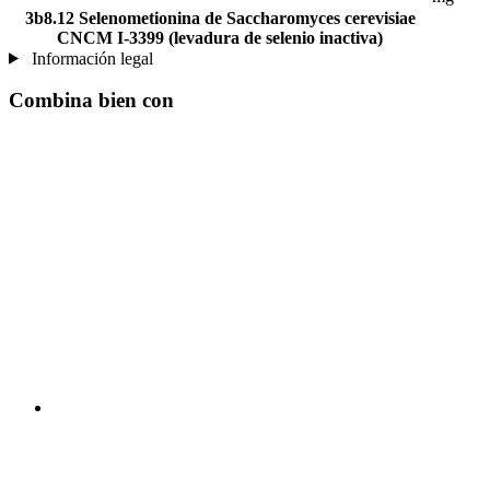
3b8.12 Selenometionina de Saccharomyces cerevisiae
CNCM I-3399 (levadura de selenio inactiva)
Información legal
Combina bien con