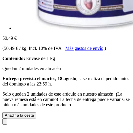
50,49 €
(
50,49 € / kg
, Incl. 10% de IVA
-
Más gastos de envío
)
Contenido:
Envase de 1 kg
Quedan 2 unidades en almacén
Entrega prevista el martes, 18 agosto
, si se realiza el pedido antes
del
domingo a las 23:59 h
.
Solo quedan 2 unidades de este artículo en nuestro almacén. ¡La
nueva remesa está en camino! La fecha de entrega puede variar si se
piden más unidades de este producto.
Añadir a la cesta