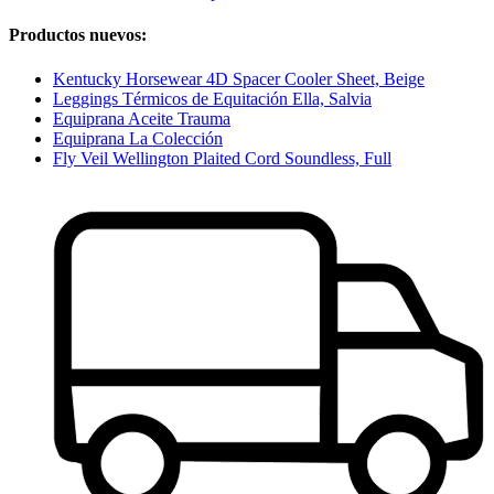
Productos nuevos:
Kentucky Horsewear 4D Spacer Cooler Sheet, Beige
Leggings Térmicos de Equitación Ella, Salvia
Equiprana Aceite Trauma
Equiprana La Colección
Fly Veil Wellington Plaited Cord Soundless, Full