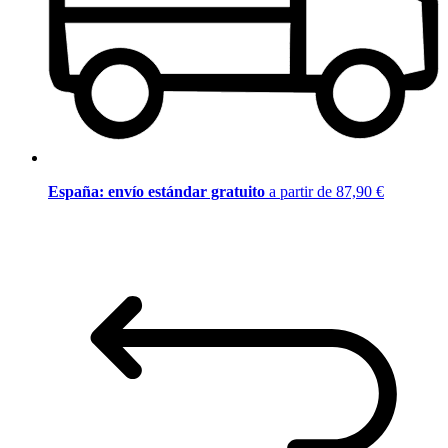
España: envío estándar gratuito
a partir de 87,90 €