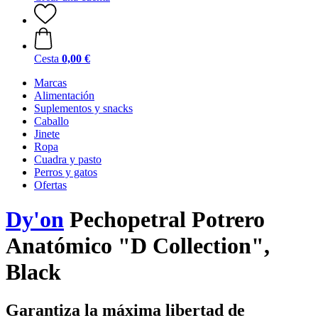
Cesta
0,00 €
Marcas
Alimentación
Suplementos y snacks
Caballo
Jinete
Ropa
Cuadra y pasto
Perros y gatos
Ofertas
Dy'on
Pechopetral Potrero
Anatómico "D Collection",
Black
Garantiza la máxima libertad de