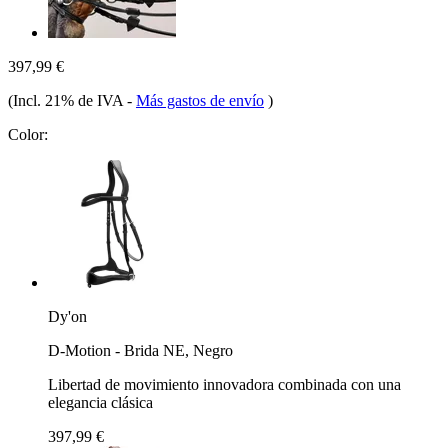
397,99 €
(Incl. 21% de IVA
-
Más gastos de envío
)
Color:
Dy'on
D-Motion - Brida NE, Negro
Libertad de movimiento innovadora combinada con una
elegancia clásica
397,99 €