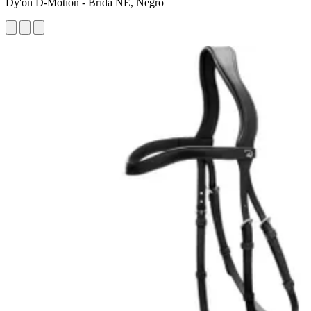
Dy'on D-Motion - Brida NE, Negro