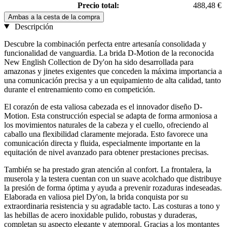
Precio total:
488,48 €
Ambas a la cesta de la compra
Descripción
Descubre la combinación perfecta entre artesanía consolidada y
funcionalidad de vanguardia. La brida D-Motion de la reconocida
New English Collection de Dy'on ha sido desarrollada para
amazonas y jinetes exigentes que conceden la máxima importancia a
una comunicación precisa y a un equipamiento de alta calidad, tanto
durante el entrenamiento como en competición.
El corazón de esta valiosa cabezada es el innovador diseño D-
Motion. Esta construcción especial se adapta de forma armoniosa a
los movimientos naturales de la cabeza y el cuello, ofreciendo al
caballo una flexibilidad claramente mejorada. Esto favorece una
comunicación directa y fluida, especialmente importante en la
equitación de nivel avanzado para obtener prestaciones precisas.
También se ha prestado gran atención al confort. La frontalera, la
muserola y la testera cuentan con un suave acolchado que distribuye
la presión de forma óptima y ayuda a prevenir rozaduras indeseadas.
Elaborada en valiosa piel Dy'on, la brida conquista por su
extraordinaria resistencia y su agradable tacto. Las costuras a tono y
las hebillas de acero inoxidable pulido, robustas y duraderas,
completan su aspecto elegante y atemporal. Gracias a los montantes