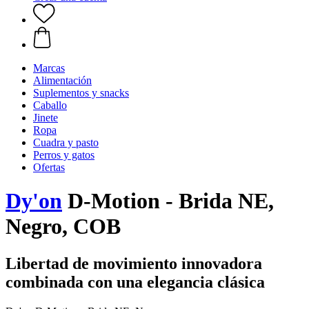
Marcas
Alimentación
Suplementos y snacks
Caballo
Jinete
Ropa
Cuadra y pasto
Perros y gatos
Ofertas
Dy'on
D-Motion - Brida NE,
Negro, COB
Libertad de movimiento innovadora
combinada con una elegancia clásica