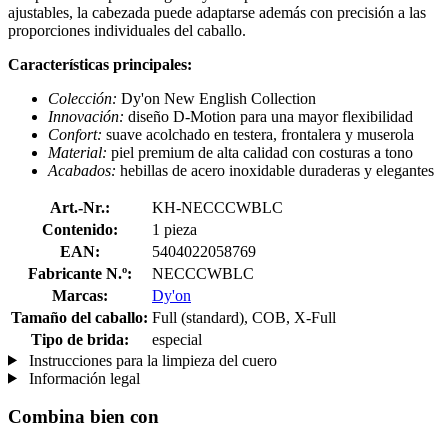
ajustables, la cabezada puede adaptarse además con precisión a las
proporciones individuales del caballo.
Características principales:
Colección:
Dy'on New English Collection
Innovación:
diseño D-Motion para una mayor flexibilidad
Confort:
suave acolchado en testera, frontalera y muserola
Material:
piel premium de alta calidad con costuras a tono
Acabados:
hebillas de acero inoxidable duraderas y elegantes
Art.-Nr.:
KH-NECCCWBLC
Contenido:
1 pieza
EAN:
5404022058769
Fabricante N.º:
NECCCWBLC
Marcas:
Dy'on
Tamaño del caballo:
Full (standard), COB, X-Full
Tipo de brida:
especial
Instrucciones para la limpieza del cuero
Información legal
Combina bien con