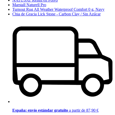
NATUSAT Reishi en Polvo
Marstall Naturell Pro
Turnout Rug All Weather Waterproof Comfort 0 g, Navy
Chia de Gracia Lick Stone - Carbon Clay / Sin Azúcar
España: envío estándar gratuito
a partir de 87,90 €