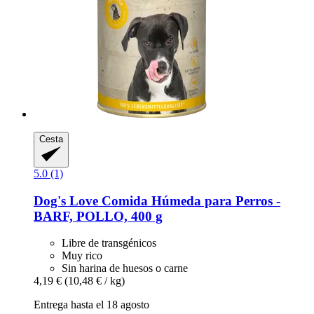
Cesta
5.0 (1)
Dog's Love
Comida Húmeda para Perros -​
BARF, POLLO, 400 g
Libre de transgénicos
Muy rico
Sin harina de huesos o carne
4,19 €
(10,48 € / kg)
Entrega hasta el 18 agosto