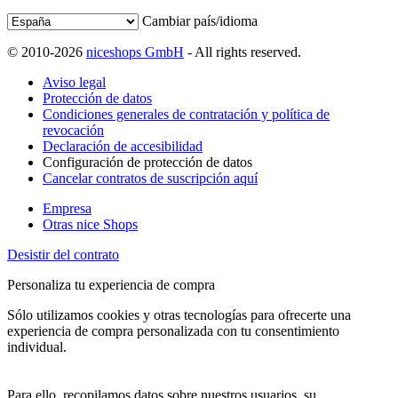
Cambiar país/idioma
© 2010-2026
niceshops GmbH
- All rights reserved.
Aviso legal
Protección de datos
Condiciones generales de contratación y política de
revocación
Declaración de accesibilidad
Configuración de protección de datos
Cancelar contratos de suscripción aquí
Empresa
Otras nice Shops
Desistir del contrato
Personaliza tu experiencia de compra
Sólo utilizamos cookies y otras tecnologías para ofrecerte una
experiencia de compra personalizada con tu consentimiento
individual.
Para ello, recopilamos datos sobre nuestros usuarios, su