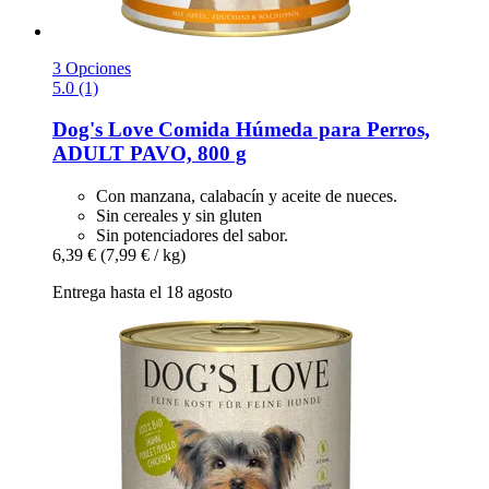
3 Opciones
5.0 (1)
Dog's Love
Comida Húmeda para Perros,
ADULT PAVO, 800 g
Con manzana, calabacín y aceite de nueces.
Sin cereales y sin gluten
Sin potenciadores del sabor.
6,39 €
(7,99 € / kg)
Entrega hasta el 18 agosto