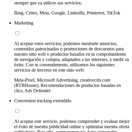
siempre que ya utilices sus servicios:
Bing, Criteo, Meta, Google, LinkedIn, Printerest, TikTok
Marketing
Al aceptar estos servicios, podemos mostrarte anuncios,
contenidos patrocinados o promociones de descuentos para
nuestro sitio web o productos basados en tu comportamiento
de navegación y compra, adaptados a tus intereses, y medir su
éxito. Con tu consentimiento, utilizamos los siguientes
servicios de terceros en este sitio web:
Meta-Pixel, Microsoft Advertising, creativecdn.com
(RTBHouse), Recomendaciones de productos basadas en
clics, Ads Defender
Conversion tracking extendido
Al aceptar este servicio, podemos comprender y evaluar mejor
el éxito de nuestra publicidad online y optimizar nuestra oferta
publicitaria. Para ello, comparamos tus datos personales