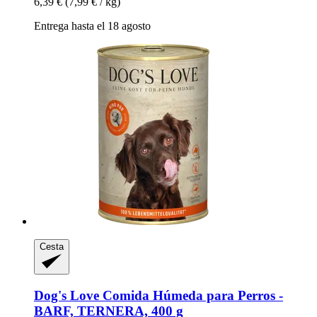
6,39 €
(7,99 € / kg)
Entrega hasta el 18 agosto
Cesta
Dog's Love
Comida Húmeda para Perros -​
BARF, TERNERA, 400 g