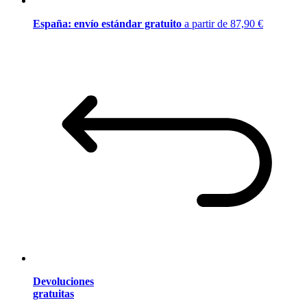
España: envío estándar gratuito
a partir de 87,90 €
Devoluciones
gratuitas