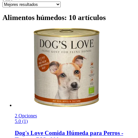
Alimentos húmedos: 10 artículos
2 Opciones
5.0 (1)
Dog's Love
Comida Húmeda para Perros -​