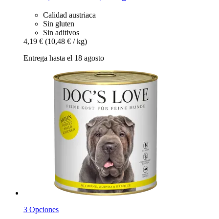
Calidad austriaca
Sin gluten
Sin aditivos
4,19 €
(10,48 € / kg)
Entrega hasta el 18 agosto
3 Opciones