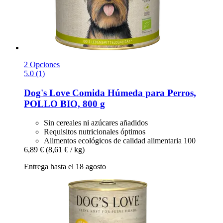
2 Opciones
5.0 (1)
Dog's Love
Comida Húmeda para Perros,
POLLO BIO, 800 g
Sin cereales ni azúcares añadidos
Requisitos nutricionales óptimos
Alimentos ecológicos de calidad alimentaria 100
6,89 €
(8,61 € / kg)
Entrega hasta el 18 agosto