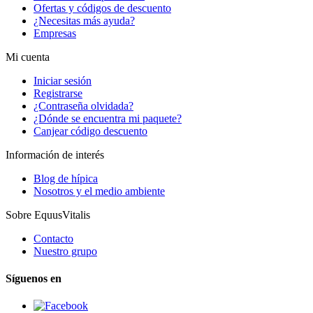
Ofertas y códigos de descuento
¿Necesitas más ayuda?
Empresas
Mi cuenta
Iniciar sesión
Registrarse
¿Contraseña olvidada?
¿Dónde se encuentra mi paquete?
Canjear código descuento
Información de interés
Blog de hípica
Nosotros y el medio ambiente
Sobre EquusVitalis
Contacto
Nuestro grupo
Síguenos en