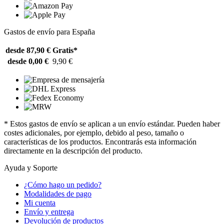
Gastos de envío para España
desde 87,90 €
Gratis*
desde 0,00 €
9,90 €
* Estos gastos de envío se aplican a un envío estándar. Pueden haber
costes adicionales, por ejemplo, debido al peso, tamaño o
características de los productos. Encontrarás esta información
directamente en la descripción del producto.
Ayuda y Soporte
¿Cómo hago un pedido?
Modalidades de pago
Mi cuenta
Envío y entrega
Devolución de productos