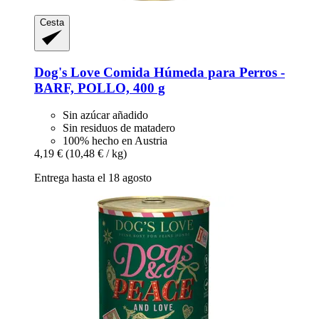
Cesta
Dog's Love
Comida Húmeda para Perros -​
BARF, POLLO, 400 g
Sin azúcar añadido
Sin residuos de matadero
100% hecho en Austria
4,19 €
(10,48 € / kg)
Entrega hasta el 18 agosto