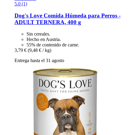
5.0 (1)
Dog's Love
Comida Húmeda para Perros -​
ADULT TERNERA, 400 g
Sin cereales.
Hecho en Austria.
55% de contenido de carne.
3,79 €
(9,48 € / kg)
Entrega hasta el 31 agosto