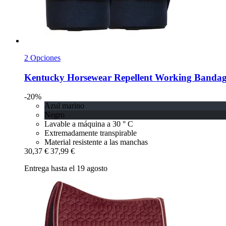
2 Opciones
Kentucky Horsewear
Repellent Working Bandage
-20%
Azul marino
Negro
Lavable a máquina a 30 ° C
Extremadamente transpirable
Material resistente a las manchas
30,37 €
37,99 €
Entrega hasta el 19 agosto