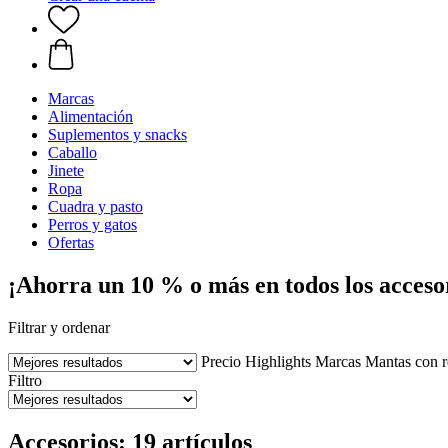
Marcas
Alimentación
Suplementos y snacks
Caballo
Jinete
Ropa
Cuadra y pasto
Perros y gatos
Ofertas
¡Ahorra un 10 % o más en todos los accesor
Filtrar y ordenar
Precio
Highlights
Marcas
Mantas con r
Filtro
Accesorios: 19 artículos