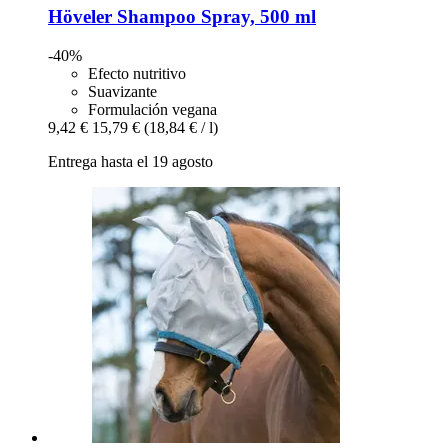
Höveler
Shampoo Spray, 500 ml
-40%
Efecto nutritivo
Suavizante
Formulación vegana
9,42 €
15,79 €
(18,84 € / l)
Entrega hasta el 19 agosto