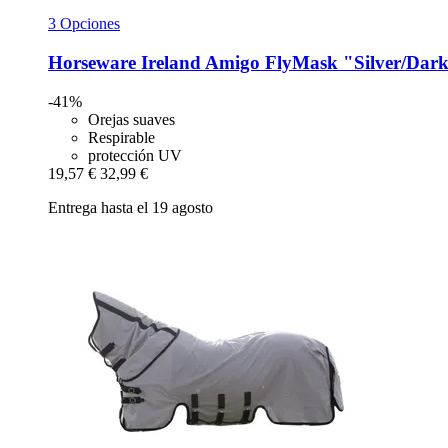
3 Opciones
Horseware Ireland
Amigo FlyMask "Silver/Dark
-41%
Orejas suaves
Respirable
protección UV
19,57 €
32,99 €
Entrega hasta el 19 agosto