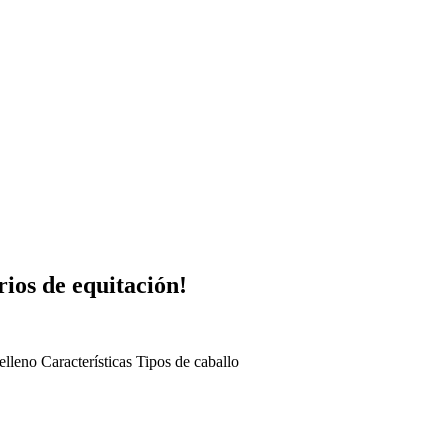
ios de equitación!
elleno
Características
Tipos de caballo