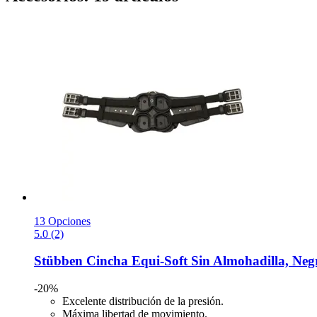
13 Opciones
5.0 (2)
Stübben
Cincha Equi-​Soft Sin Almohadilla, Neg
-20%
Excelente distribución de la presión.
Máxima libertad de movimiento.