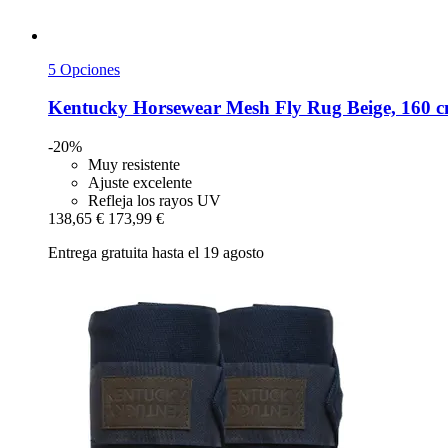
5 Opciones
Kentucky Horsewear
Mesh Fly Rug Beige, 160 
-20%
Muy resistente
Ajuste excelente
Refleja los rayos UV
138,65 €
173,99 €
Entrega gratuita hasta el 19 agosto