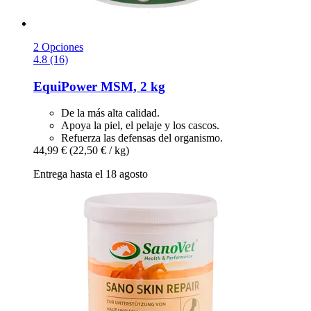
2 Opciones
4.8 (16)
EquiPower
MSM, 2 kg
De la más alta calidad.
Apoya la piel, el pelaje y los cascos.
Refuerza las defensas del organismo.
44,99 €
(22,50 € / kg)
Entrega hasta el 18 agosto