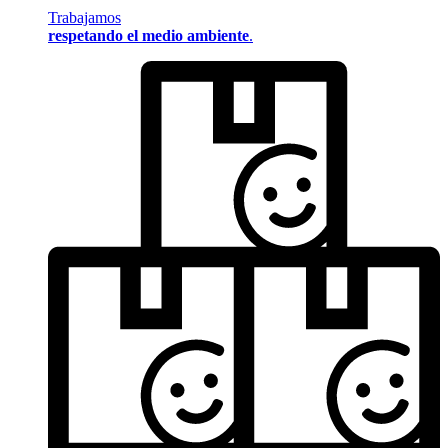
Trabajamos
respetando el medio ambiente
.