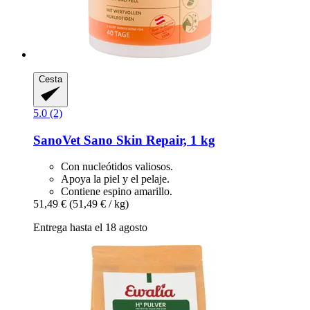
Cesta
5.0 (2)
SanoVet
Sano Skin Repair, 1 kg
Con nucleótidos valiosos.
Apoya la piel y el pelaje.
Contiene espino amarillo.
51,49 €
(51,49 € / kg)
Entrega hasta el 18 agosto