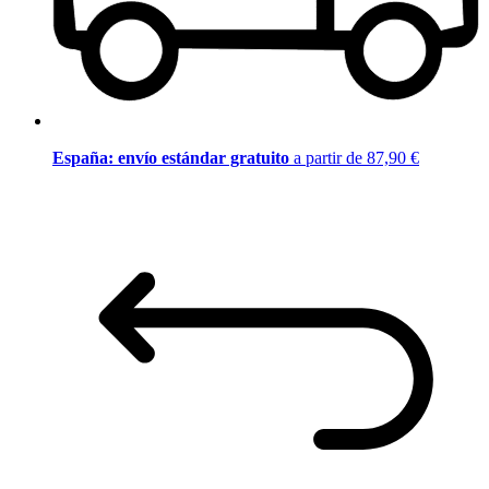
España: envío estándar gratuito
a partir de 87,90 €