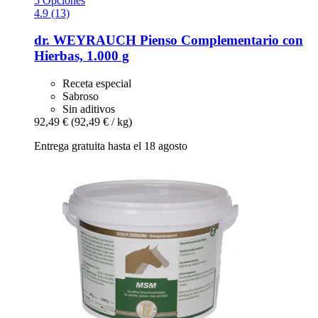
5 Opciones
4.9 (13)
dr. WEYRAUCH
Pienso Complementario con
Hierbas, 1.000 g
Receta especial
Sabroso
Sin aditivos
92,49 €
(92,49 € / kg)
Entrega gratuita hasta el 18 agosto