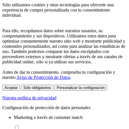
Sólo utilizamos cookies y otras tecnologías para ofrecerte una
experiencia de compra personalizada con tu consentimiento
individual.
Para ello, recopilamos datos sobre nuestros usuarios, su
comportamiento y sus dispositivos. Utilizamos estos datos para
optimizar constantemente nuestro sitio web y mostrarte publicidad y
contenidos personalizados, así como para analizar las estadísticas de
uso. También podemos comparar tus datos encriptados con
proveedores externos y mostrarte ofertas a través de sus canales de
publicidad online, sólo si ya utilizas sus servicios.
Antes de dar tu consentimiento, comprueba tu configuración y
nuestro
Aviso de Protección de Datos
.
Aceptar
Sólo obligatorios
Personalizar la configuración
Nuestra política de privacidad
Configuración de protección de datos personales
Marketing a través de customer match