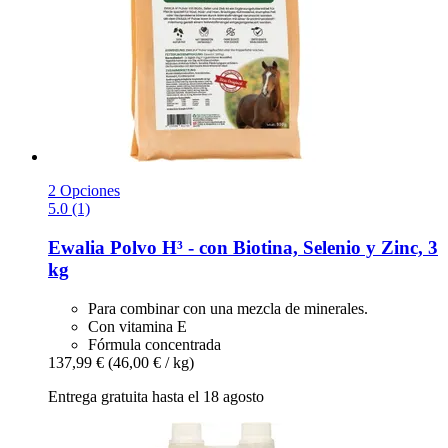
2 Opciones
5.0 (1)
Ewalia
Polvo H³ -​ con Biotina, Selenio y Zinc, 3
kg
Para combinar con una mezcla de minerales.
Con vitamina E
Fórmula concentrada
137,99 €
(46,00 € / kg)
Entrega gratuita hasta el 18 agosto