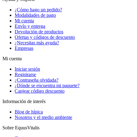
¿Cómo hago un pedido?
Modalidades de pago
Mi cuenta
Envío y entrega
Devolución de productos
Ofertas y códigos de descuento
¿Necesitas más ayuda?
Empresas
Mi cuenta
Iniciar sesión
Registrarse
¿Contraseña olvidada?
¿Dónde se encuentra mi paquete?
Canjear código descuento
Información de interés
Blog de hípica
Nosotros y el medio ambiente
Sobre EquusVitalis