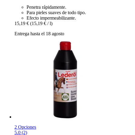
Penetra rápidamente.
Para pieles suaves de todo tipo.
Efecto impermeabilizante.
15,19 €
(15,19 € / l)
Entrega hasta el 18 agosto
2 Opciones
5.0 (2)