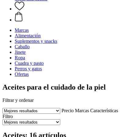
Marcas
Alimentación
Suplementos y snacks
Caballo
Jinete
Ropa
Cuadra y pasto
Perros y gatos
Ofertas
Aceites para el cuidado de la piel
Filtrar y ordenar
Precio
Marcas
Características
Filtro
Aceites: 16 artículos