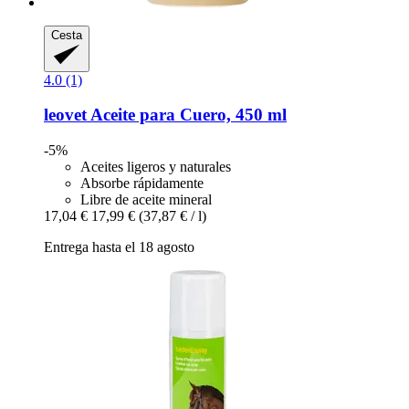
Cesta
4.0 (1)
leovet
Aceite para Cuero, 450 ml
-5%
Aceites ligeros y naturales
Absorbe rápidamente
Libre de aceite mineral
17,04 €
17,99 €
(37,87 € / l)
Entrega hasta el 18 agosto