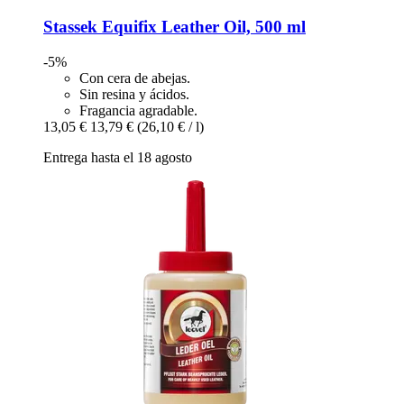
Stassek
Equifix Leather Oil, 500 ml
-5%
Con cera de abejas.
Sin resina y ácidos.
Fragancia agradable.
13,05 €
13,79 €
(26,10 € / l)
Entrega hasta el 18 agosto