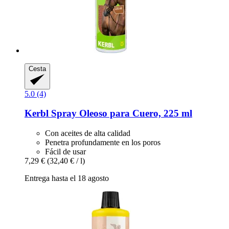
Cesta
5.0 (4)
Kerbl
Spray Oleoso para Cuero, 225 ml
Con aceites de alta calidad
Penetra profundamente en los poros
Fácil de usar
7,29 €
(32,40 € / l)
Entrega hasta el 18 agosto