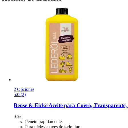
2 Opciones
5.0 (2)
Bense & Eicke
Aceite para Cuero, Transparente,
-6%
Penetra rápidamente.
Para pieles suaves de todo tipo.