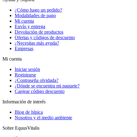
¿Cómo hago un pedido?
Modalidades de pago
Mi cuenta
Envío y entrega
Devolución de productos
Ofertas y códigos de descuento
¿Necesitas más ayuda?
Empresas
Mi cuenta
Iniciar sesión
Registrarse
¿Contraseña olvidada?
¿Dónde se encuentra mi paquete?
Canjear código descuento
Información de interés
Blog de hípica
Nosotros y el medio ambiente
Sobre EquusVitalis