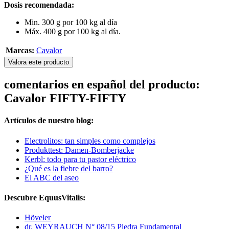
Dosis recomendada:
Min. 300 g por 100 kg al día
Máx. 400 g por 100 kg al día.
Marcas:
Cavalor
Valora este producto
comentarios en español del producto:
Cavalor FIFTY-FIFTY
Artículos de nuestro blog:
Electrolitos: tan simples como complejos
Produkttest: Damen-Bomberjacke
Kerbl: todo para tu pastor eléctrico
¿Qué es la fiebre del barro?
El ABC del aseo
Descubre EquusVitalis:
Höveler
dr. WEYRAUCH N° 08/15 Piedra Fundamental