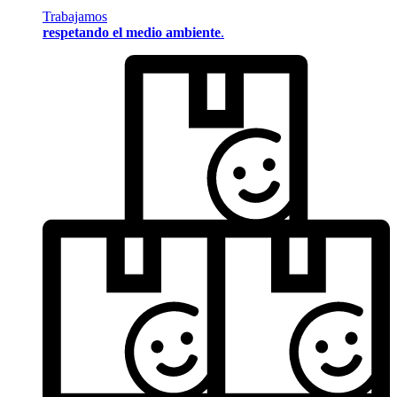
Trabajamos
respetando el medio ambiente
.