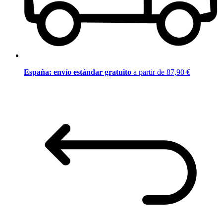
España: envío estándar gratuito
a partir de 87,90 €