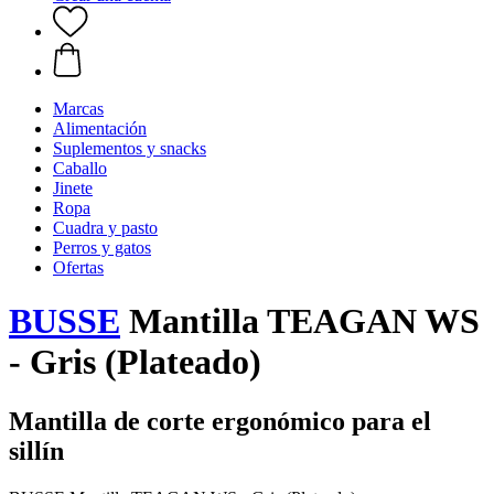
Marcas
Alimentación
Suplementos y snacks
Caballo
Jinete
Ropa
Cuadra y pasto
Perros y gatos
Ofertas
BUSSE
Mantilla TEAGAN WS
- Gris (Plateado)
Mantilla de corte ergonómico para el
sillín