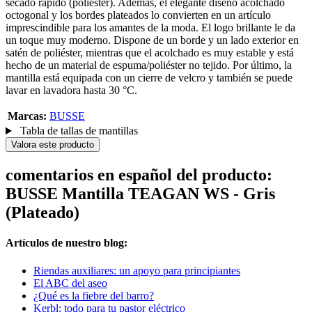
secado rápido (poliéster). Además, el elegante diseño acolchado
octogonal y los bordes plateados lo convierten en un artículo
imprescindible para los amantes de la moda. El logo brillante le da
un toque muy moderno. Dispone de un borde y un lado exterior en
satén de poliéster, mientras que el acolchado es muy estable y está
hecho de un material de espuma/poliéster no tejido. Por último, la
mantilla está equipada con un cierre de velcro y también se puede
lavar en lavadora hasta 30 °C.
Marcas:
BUSSE
Tabla de tallas de mantillas
Valora este producto
comentarios en español del producto:
BUSSE Mantilla TEAGAN WS - Gris
(Plateado)
Artículos de nuestro blog:
Riendas auxiliares: un apoyo para principiantes
El ABC del aseo
¿Qué es la fiebre del barro?
Kerbl: todo para tu pastor eléctrico