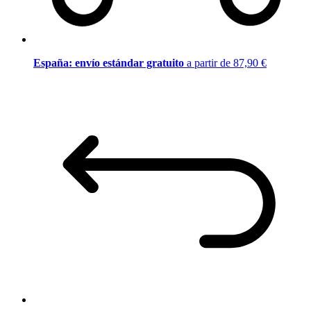
España: envío estándar gratuito
a partir de 87,90 €