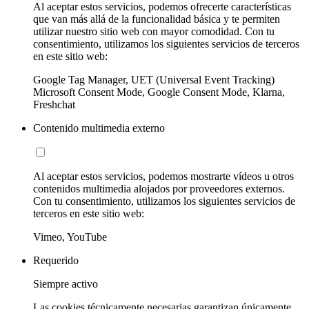
Al aceptar estos servicios, podemos ofrecerte características
que van más allá de la funcionalidad básica y te permiten
utilizar nuestro sitio web con mayor comodidad. Con tu
consentimiento, utilizamos los siguientes servicios de terceros
en este sitio web:
Google Tag Manager, UET (Universal Event Tracking)
Microsoft Consent Mode, Google Consent Mode, Klarna,
Freshchat
Contenido multimedia externo
Al aceptar estos servicios, podemos mostrarte vídeos u otros
contenidos multimedia alojados por proveedores externos.
Con tu consentimiento, utilizamos los siguientes servicios de
terceros en este sitio web:
Vimeo, YouTube
Requerido
Siempre activo
Las cookies técnicamente necesarias garantizan únicamente