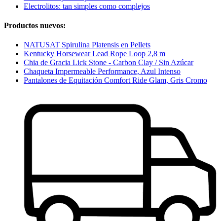
Electrolitos: tan simples como complejos
Productos nuevos:
NATUSAT Spirulina Platensis en Pellets
Kentucky Horsewear Lead Rope Loop 2,8 m
Chia de Gracia Lick Stone - Carbon Clay / Sin Azúcar
Chaqueta Impermeable Performance, Azul Intenso
Pantalones de Equitación Comfort Ride Glam, Gris Cromo