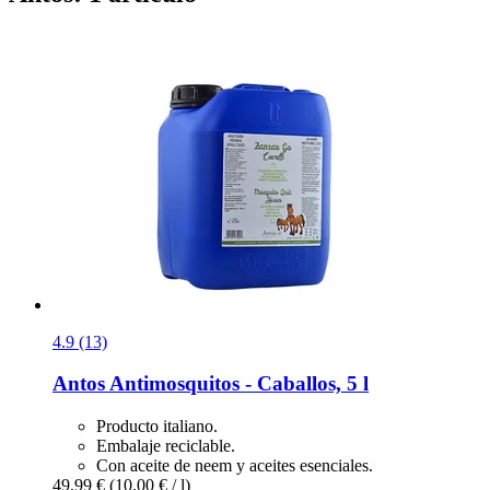
4.9 (13)
Antos
Antimosquitos -​ Caballos, 5 l
Producto italiano.
Embalaje reciclable.
Con aceite de neem y aceites esenciales.
49,99 €
(10,00 € / l)