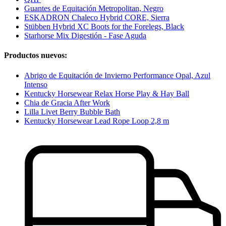
Guantes de Equitación Metropolitan, Negro
ESKADRON Chaleco Hybrid CORE, Sierra
Stübben Hybrid XC Boots for the Forelegs, Black
Starhorse Mix Digestión - Fase Aguda
Productos nuevos:
Abrigo de Equitación de Invierno Performance Opal, Azul
Intenso
Kentucky Horsewear Relax Horse Play & Hay Ball
Chia de Gracia After Work
Lilla Livet Berry Bubble Bath
Kentucky Horsewear Lead Rope Loop 2,8 m