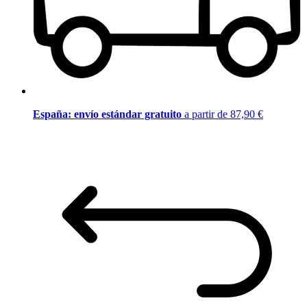
España: envío estándar gratuito
a partir de 87,90 €