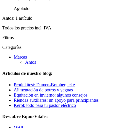
Agotado
Antos: 1 artículo
Todos los precios incl. IVA
Filtros
Categorías:
Marcas
Antos
Artículos de nuestro blog:
Produkttest: Damen-Bomberjacke
Alimentación de potros y yeguas
Equitación en invierno: algunos consejos
Riendas auxiliares: un apoyo para principiantes
Kerbl: todo para tu pastor eléctrico
Descubre EquusVitalis:
QHP