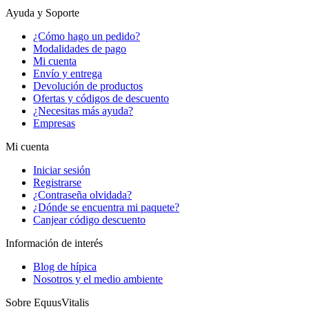
Ayuda y Soporte
¿Cómo hago un pedido?
Modalidades de pago
Mi cuenta
Envío y entrega
Devolución de productos
Ofertas y códigos de descuento
¿Necesitas más ayuda?
Empresas
Mi cuenta
Iniciar sesión
Registrarse
¿Contraseña olvidada?
¿Dónde se encuentra mi paquete?
Canjear código descuento
Información de interés
Blog de hípica
Nosotros y el medio ambiente
Sobre EquusVitalis