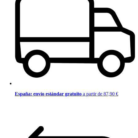
España: envío estándar gratuito
a partir de 87,90 €