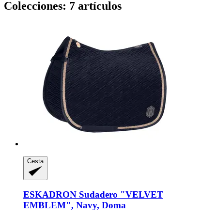
Colecciones: 7 artículos
Cesta
ESKADRON
Sudadero "VELVET
EMBLEM", Navy, Doma