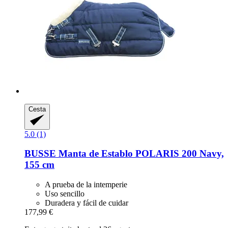
Cesta
5.0 (1)
BUSSE
Manta de Establo POLARIS 200 Navy,
155 cm
A prueba de la intemperie
Uso sencillo
Duradera y fácil de cuidar
177,99 €