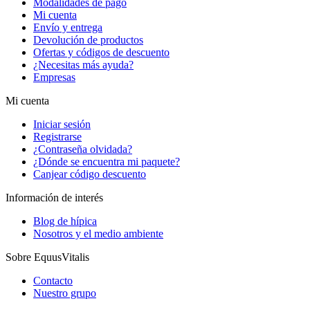
Modalidades de pago
Mi cuenta
Envío y entrega
Devolución de productos
Ofertas y códigos de descuento
¿Necesitas más ayuda?
Empresas
Mi cuenta
Iniciar sesión
Registrarse
¿Contraseña olvidada?
¿Dónde se encuentra mi paquete?
Canjear código descuento
Información de interés
Blog de hípica
Nosotros y el medio ambiente
Sobre EquusVitalis
Contacto
Nuestro grupo