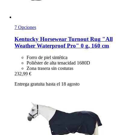
7 Opciones
Kentucky Horsewear
Turnout Rug "All
Weather Waterproof Pro" 0 g, 160 cm
Forro de piel sintética
Poliéster de alta tenacidad 1680D
Zona trasera sin costuras
232,99 €
Entrega gratuita hasta el 18 agosto