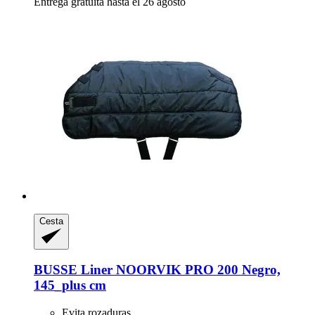
Entrega gratuita hasta el 26 agosto
Cesta
BUSSE
Liner NOORVIK PRO 200 Negro,
145_plus cm
Evita rozaduras