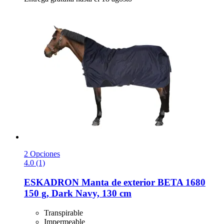
2 Opciones
4.0 (1)
ESKADRON
Manta de exterior BETA 1680
150 g, Dark Navy, 130 cm
Transpirable
Impermeable