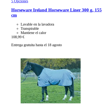
5 Opciones
Horseware Ireland
Horseware Liner 300 g, 155
cm
Lavable en la lavadora
Transpirable
Mantiene el calor
108,99 €
Entrega gratuita hasta el 18 agosto