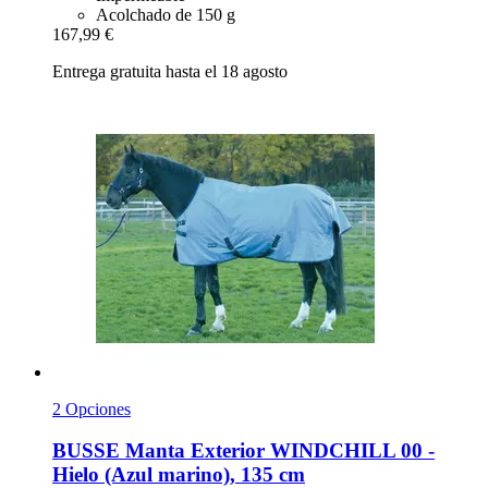
Acolchado de 150 g
167,99 €
Entrega gratuita hasta el 18 agosto
2 Opciones
BUSSE
Manta Exterior WINDCHILL 00 -​
Hielo (Azul marino), 135 cm