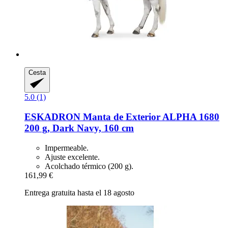
Cesta
5.0 (1)
ESKADRON
Manta de Exterior ALPHA 1680
200 g, Dark Navy, 160 cm
Impermeable.
Ajuste excelente.
Acolchado térmico (200 g).
161,99 €
Entrega gratuita hasta el 18 agosto