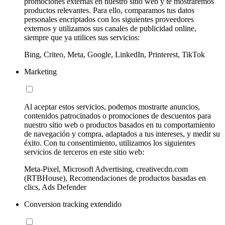
promociones externas en nuestro sitio web y te mostraremos
productos relevantes. Para ello, comparamos tus datos
personales encriptados con los siguientes proveedores
externos y utilizamos sus canales de publicidad online,
siempre que ya utilices sus servicios:
Bing, Criteo, Meta, Google, LinkedIn, Printerest, TikTok
Marketing
Al aceptar estos servicios, podemos mostrarte anuncios,
contenidos patrocinados o promociones de descuentos para
nuestro sitio web o productos basados en tu comportamiento
de navegación y compra, adaptados a tus intereses, y medir su
éxito. Con tu consentimiento, utilizamos los siguientes
servicios de terceros en este sitio web:
Meta-Pixel, Microsoft Advertising, creativecdn.com
(RTBHouse), Recomendaciones de productos basadas en
clics, Ads Defender
Conversion tracking extendido