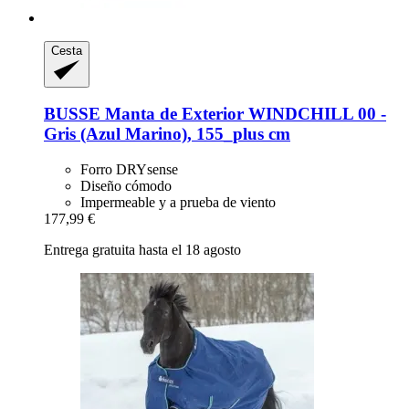
Cesta
BUSSE
Manta de Exterior WINDCHILL 00 -​
Gris (Azul Marino), 155_plus cm
Forro DRYsense
Diseño cómodo
Impermeable y a prueba de viento
177,99 €
Entrega gratuita hasta el 18 agosto