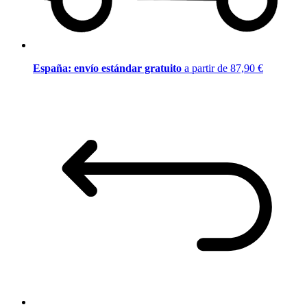
España: envío estándar gratuito
a partir de 87,90 €