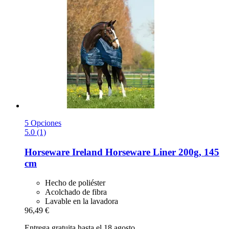
5 Opciones
5.0 (1)
Horseware Ireland
Horseware Liner 200g, 145
cm
Hecho de poliéster
Acolchado de fibra
Lavable en la lavadora
96,49 €
Entrega gratuita hasta el 18 agosto