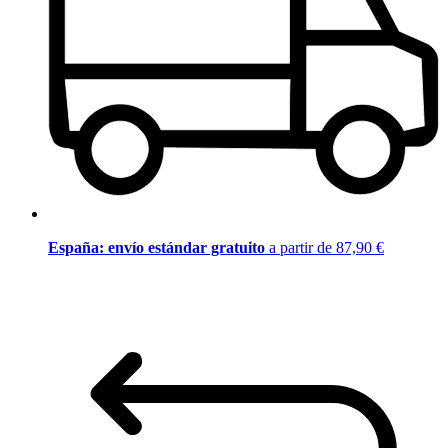
España: envío estándar gratuito
a partir de 87,90 €