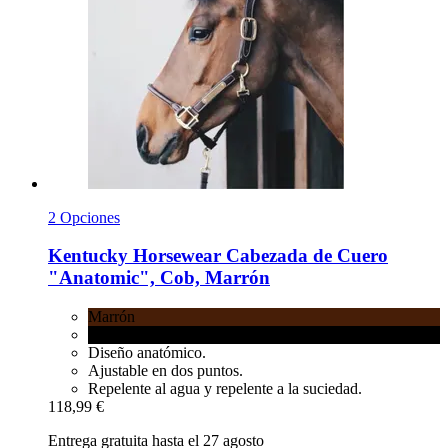
2 Opciones
Kentucky Horsewear
Cabezada de Cuero
"Anatomic", Cob, Marrón
Marrón
Negro
Diseño anatómico.
Ajustable en dos puntos.
Repelente al agua y repelente a la suciedad.
118,99 €
Entrega gratuita hasta el 27 agosto