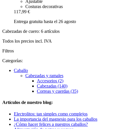
Ajustable
Costuras decorativas
117,99 €
Entrega gratuita hasta el 26 agosto
Cabezadas de cuero: 6 artículos
Todos los precios incl. IVA
Filtros
Categorías:
Caballo
Cabezadas y ramales
Accesorios (2)
Cabezadas (140)
Correas y cuerdas (35)
Artículos de nuestro blog:
Electrolitos: tan simples como complejos
La importancia del magnesio para los caballos
¿Cómo hacer felices a nuestros caballos?