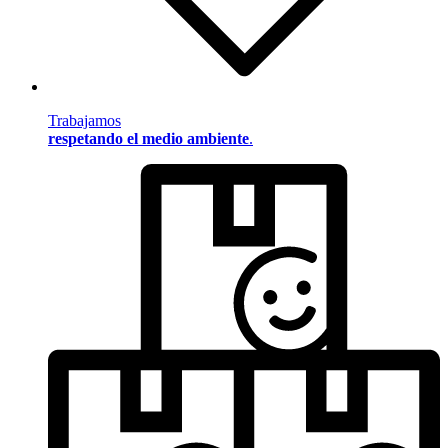
Trabajamos
respetando el medio ambiente
.