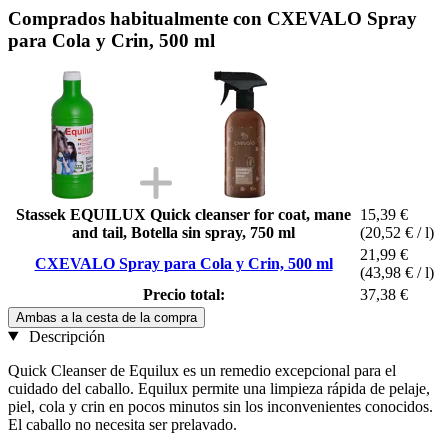
Comprados habitualmente con CXEVALO Spray
para Cola y Crin, 500 ml
Stassek EQUILUX Quick cleanser for coat, mane
15,39 €
and tail, Botella sin spray, 750 ml
(20,52 € / l)
21,99 €
CXEVALO Spray para Cola y Crin, 500 ml
(43,98 € / l)
Precio total:
37,38 €
Ambas a la cesta de la compra
Descripción
Quick Cleanser de Equilux es un remedio excepcional para el
cuidado del caballo. Equilux permite una limpieza rápida de pelaje,
piel, cola y crin en pocos minutos sin los inconvenientes conocidos.
El caballo no necesita ser prelavado.