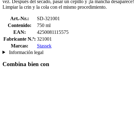
vez. Después del secado, pasar un cepillo y ¡la mancha desaparece!
Limpiar la crin y la cola con el mismo procedimiento.
Art.-Nr.:
SD-321001
Contenido:
750 ml
EAN:
4250081115575
Fabricante N.º:
321001
Marcas:
Stassek
Información legal
Combina bien con