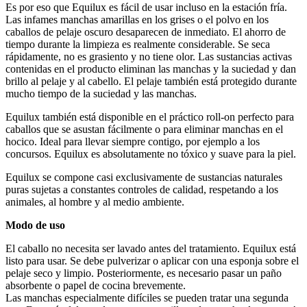
Es por eso que Equilux es fácil de usar incluso en la estación fría.
Las infames manchas amarillas en los grises o el polvo en los
caballos de pelaje oscuro desaparecen de inmediato. El ahorro de
tiempo durante la limpieza es realmente considerable. Se seca
rápidamente, no es grasiento y no tiene olor. Las sustancias activas
contenidas en el producto eliminan las manchas y la suciedad y dan
brillo al pelaje y al cabello. El pelaje también está protegido durante
mucho tiempo de la suciedad y las manchas.
Equilux también está disponible en el práctico roll-on perfecto para
caballos que se asustan fácilmente o para eliminar manchas en el
hocico. Ideal para llevar siempre contigo, por ejemplo a los
concursos. Equilux es absolutamente no tóxico y suave para la piel.
Equilux se compone casi exclusivamente de sustancias naturales
puras sujetas a constantes controles de calidad, respetando a los
animales, al hombre y al medio ambiente.
Modo de uso
El caballo no necesita ser lavado antes del tratamiento. Equilux está
listo para usar. Se debe pulverizar o aplicar con una esponja sobre el
pelaje seco y limpio. Posteriormente, es necesario pasar un paño
absorbente o papel de cocina brevemente.
Las manchas especialmente difíciles se pueden tratar una segunda