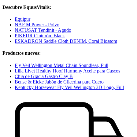
Descubre EquusVitalis:
Equipur
NAF M Power - Polvo
NATUSAT Tendinit - Agudo
PIKEUR Cinturón, Black
ESKADRON Saddle Cloth DENIM, Coral Blossom
Productos nuevos:
Fly Veil Wellington Metal Chain Soundless, Full
Lilla Livet Healthy Hoof Harmony Aceite para Cascos
Chia de Gracia Gastro Clay B
Bense & Eicke Jabón de Glicerina para Cuero
Kentucky Horsewear Fly Veil Wellington 3D Logo, Full