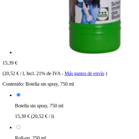
15,39 €
(
20,52 € / l
, Incl. 21% de IVA
-
Más gastos de envío
)
Contenido:
Botella sin spray, 750 ml
Botella sin spray, 750 ml
15,39 €
(20,52 € / l)
Roll-on, 250 ml