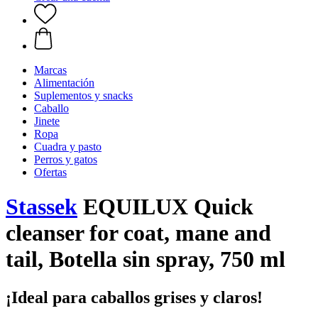
Marcas
Alimentación
Suplementos y snacks
Caballo
Jinete
Ropa
Cuadra y pasto
Perros y gatos
Ofertas
Stassek
EQUILUX Quick
cleanser for coat, mane and
tail, Botella sin spray, 750 ml
¡Ideal para caballos grises y claros!