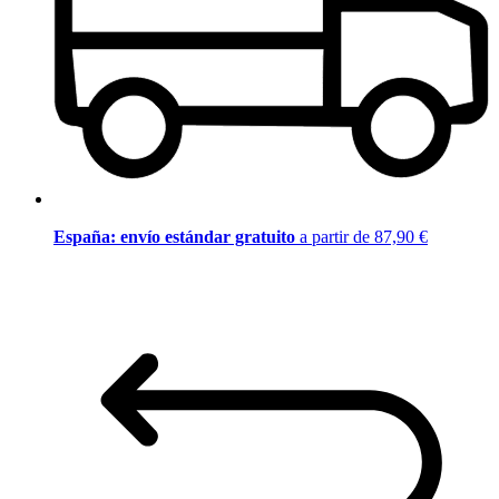
España: envío estándar gratuito
a partir de 87,90 €