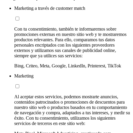
Marketing a través de customer match
Con tu consentimiento, también te informaremos sobre
promociones externas en nuestro sitio web y te mostraremos
productos relevantes. Para ello, comparamos tus datos
personales encriptados con los siguientes proveedores
externos y utilizamos sus canales de publicidad online,
siempre que ya utilices sus servicios:
Bing, Criteo, Meta, Google, LinkedIn, Printerest, TikTok
Marketing
Al aceptar estos servicios, podemos mostrarte anuncios,
contenidos patrocinados o promociones de descuentos para
nuestro sitio web o productos basados en tu comportamiento
de navegación y compra, adaptados a tus intereses, y medir su
éxito. Con tu consentimiento, utilizamos los siguientes
servicios de terceros en este sitio web: