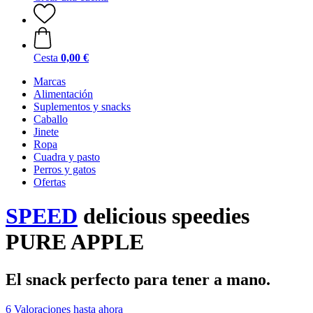
Cesta
0,00 €
Marcas
Alimentación
Suplementos y snacks
Caballo
Jinete
Ropa
Cuadra y pasto
Perros y gatos
Ofertas
SPEED
delicious speedies
PURE APPLE
El snack perfecto para tener a mano.
6 Valoraciones hasta ahora