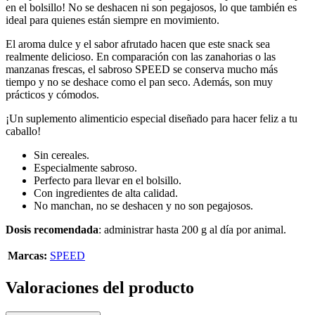
en el bolsillo! No se deshacen ni son pegajosos, lo que también es
ideal para quienes están siempre en movimiento.
El aroma dulce y el sabor afrutado hacen que este snack sea
realmente delicioso. En comparación con las zanahorias o las
manzanas frescas, el sabroso SPEED se conserva mucho más
tiempo y no se deshace como el pan seco. Además, son muy
prácticos y cómodos.
¡Un suplemento alimenticio especial diseñado para hacer feliz a tu
caballo!
Sin cereales.
Especialmente sabroso.
Perfecto para llevar en el bolsillo.
Con ingredientes de alta calidad.
No manchan, no se deshacen y no son pegajosos.
Dosis recomendada
: administrar hasta 200 g al día por animal.
Marcas:
SPEED
Valoraciones del producto