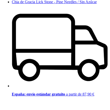
Chia de Gracia Lick Stone - Pine Needles / Sin Azúcar
España: envío estándar gratuito
a partir de 87,90 €